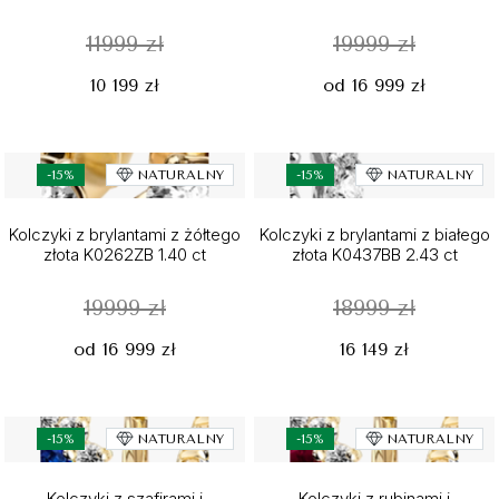
11999 zł
19999 zł
10 199 zł
od 16 999 zł
-15%
NATURALNY
-15%
NATURALNY
Kolczyki z brylantami z żółtego
Kolczyki z brylantami z białego
złota K0262ZB 1.40 ct
złota K0437BB 2.43 ct
19999 zł
18999 zł
od 16 999 zł
16 149 zł
-15%
NATURALNY
-15%
NATURALNY
Kolczyki z szafirami i
Kolczyki z rubinami i