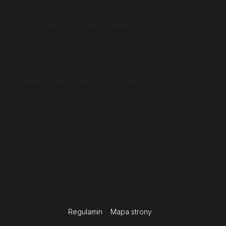
ZAWIESZKI Z DIAMENTAMI
PIERŚCIONKI ZARĘCZYNOWE
KAMIENIE KOLOROWE
Regulamin
Mapa strony