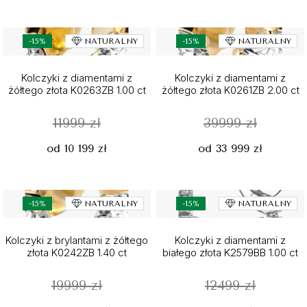
-15%
NATURALNY
-15%
NATURALNY
Kolczyki z diamentami z
Kolczyki z diamentami z
żółtego złota K0263ZB 1.00 ct
żółtego złota K0261ZB 2.00 ct
11999 zł
39999 zł
od 10 199 zł
od 33 999 zł
-15%
NATURALNY
-15%
NATURALNY
Kolczyki z brylantami z żółtego
Kolczyki z diamentami z
złota K0242ZB 1.40 ct
białego złota K2579BB 1.00 ct
19999 zł
12499 zł