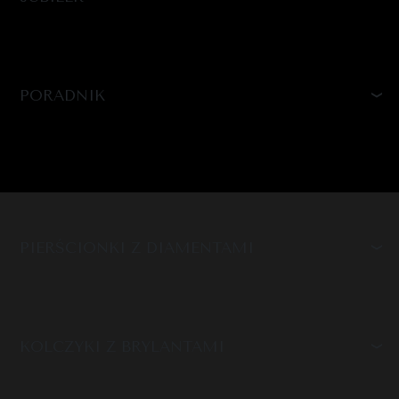
PORADNIK
PIERŚCIONKI Z DIAMENTAMI
KOLCZYKI Z BRYLANTAMI