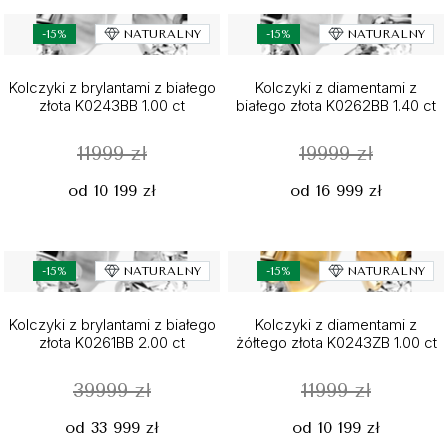
-15%
NATURALNY
-15%
NATURALNY
Kolczyki z brylantami z białego
Kolczyki z diamentami z
złota K0243BB 1.00 ct
białego złota K0262BB 1.40 ct
11999 zł
19999 zł
od 10 199 zł
od 16 999 zł
-15%
NATURALNY
-15%
NATURALNY
Kolczyki z brylantami z białego
Kolczyki z diamentami z
złota K0261BB 2.00 ct
żółtego złota K0243ZB 1.00 ct
39999 zł
11999 zł
od 33 999 zł
od 10 199 zł