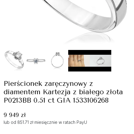
Pierścionek zaręczynowy z
diamentem Kartezja z białego złota
P0213BB 0.51 ct GIA 1533106268
9 949 zł
lub od 851.71 zł miesięcznie w ratach PayU