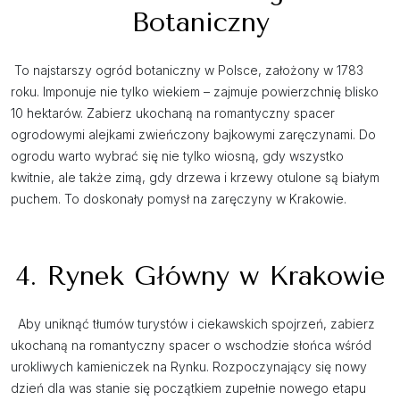
Botaniczny
To najstarszy ogród botaniczny w Polsce, założony w 1783
roku. Imponuje nie tylko wiekiem – zajmuje powierzchnię blisko
10 hektarów. Zabierz ukochaną na romantyczny spacer
ogrodowymi alejkami zwieńczony bajkowymi zaręczynami. Do
ogrodu warto wybrać się nie tylko wiosną, gdy wszystko
kwitnie, ale także zimą, gdy drzewa i krzewy otulone są białym
puchem. To doskonały pomysł na zaręczyny w Krakowie.
4. Rynek Główny w Krakowie
Aby uniknąć tłumów turystów i ciekawskich spojrzeń, zabierz
ukochaną na romantyczny spacer o wschodzie słońca wśród
urokliwych kamieniczek na Rynku. Rozpoczynający się nowy
dzień dla was stanie się początkiem zupełnie nowego etapu