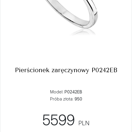
Pierścionek zaręczynowy P0242EB
Model:
P0242EB
Próba złota:
950
5599
PLN