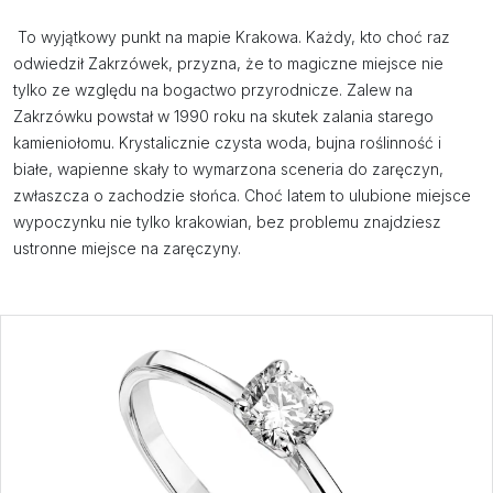
To wyjątkowy punkt na mapie Krakowa. Każdy, kto choć raz
odwiedził Zakrzówek, przyzna, że to magiczne miejsce nie
tylko ze względu na bogactwo przyrodnicze. Zalew na
Zakrzówku powstał w 1990 roku na skutek zalania starego
kamieniołomu. Krystalicznie czysta woda, bujna roślinność i
białe, wapienne skały to wymarzona sceneria do zaręczyn,
zwłaszcza o zachodzie słońca. Choć latem to ulubione miejsce
wypoczynku nie tylko krakowian, bez problemu znajdziesz
ustronne miejsce na zaręczyny.