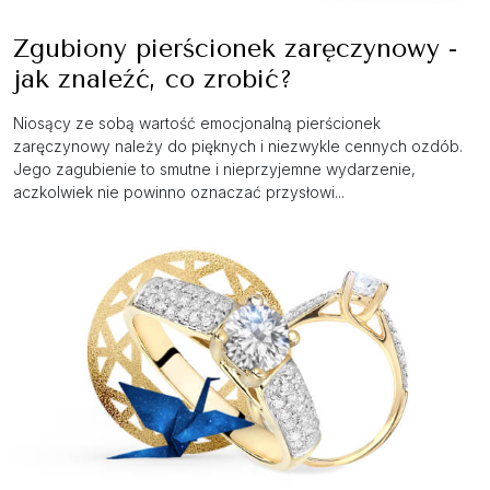
Zgubiony pierścionek zaręczynowy -
jak znaleźć, co zrobić?
Niosący ze sobą wartość emocjonalną pierścionek
zaręczynowy należy do pięknych i niezwykle cennych ozdób.
Jego zagubienie to smutne i nieprzyjemne wydarzenie,
aczkolwiek nie powinno oznaczać przysłowi...