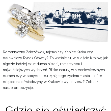
Romantyczny Zakrzówek, tajemniczy Kopiec Kraka czy
malowniczy Rynek Główny? To właśnie tu, w Mieście Królów, jak
nigdzie indziej czuć ducha historii, romantyzmu i
najważniejszych wydarzeń. Blisko natury, w średniowiecznych
murach czy w samym sercu tętniącego życiem miasta – które
miejsce na oświadczyny w Krakowie wybierzesz? Zobacz
nasze propozycje.
Gdzie się oświadczyć