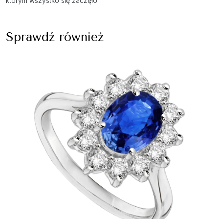
którym wszystko się zaczęło.
Sprawdź również