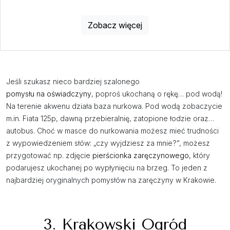
Zobacz więcej
Jeśli szukasz nieco bardziej szalonego
pomysłu na oświadczyny
, poproś ukochaną o rękę… pod wodą!
Na terenie akwenu działa baza nurkowa. Pod wodą zobaczycie
m.in. Fiata 125p, dawną przebieralnię, zatopione łodzie oraz…
autobus. Choć w masce do nurkowania możesz mieć trudności
z wypowiedzeniem słów: „czy wyjdziesz za mnie?”, możesz
przygotować np. zdjęcie
pierścionka zaręczynowego
, który
podarujesz ukochanej po wypłynięciu na brzeg. To jeden z
najbardziej oryginalnych pomysłów na zaręczyny w Krakowie.
3. Krakowski Ogród