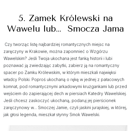
5. Zamek Królewski na
Wawelu lub… Smocza Jama
Czy tworząc listę najbardziej romantycznych miejsc na
zaręczyny w Krakowie, można zapomnieć o Wzgórzu
Wawelskim? Jeśli Twoja ukochana jest fanką historii i lubi
poznawać ją zwiedzając zabytki, zabierz ją na romantyczny
spacer po Zamku Królewskim, w którym mieszkali najwięksi
władcy Polski. Poproś ukochaną o rękę w jednej z pałacowych
komnat, pod romantycznymi arkadowymi krużgankami lub przed
wejściem do zapierającej dech w piersiach Katedry Wawelskiej.
Jeśli chcesz zaskoczyć ukochaną, podaruj jej pierścionek
zaręczynowy w… Smoczej Jamie, czyli jaskini jurajskiej, w której,
jak głosi legenda, mieszkał słynny Smok Wawelski.