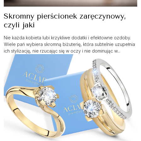
Skromny pierścionek zaręczynowy,
czyli jaki
Nie każda kobieta lubi krzykliwe dodatki i efektowne ozdoby.
Wiele pań wybiera skromną biżuterię, która subtelnie uzupełnia
ich stylizację, nie rzucając się w oczy i nie dominując w...