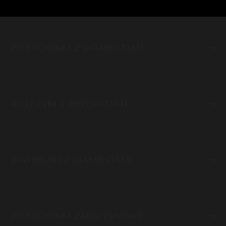
PIERŚCIONKI Z DIAMENTAMI
KOLCZYKI Z BRYLANTAMI
ZAWIESZKI Z DIAMENTAMI
PIERŚCIONKI ZARĘCZYNOWE