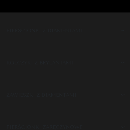
PIERŚCIONKI Z DIAMENTAMI
KOLCZYKI Z BRYLANTAMI
ZAWIESZKI Z DIAMENTAMI
PIERŚCIONKI ZARĘCZYNOWE