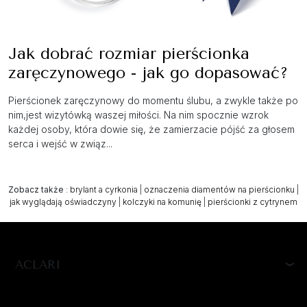
Jak dobrać rozmiar pierścionka
zaręczynowego - jak go dopasować?
Pierścionek zaręczynowy do momentu ślubu, a zwykle także po
nim,jest wizytówką waszej miłości. Na nim spocznie wzrok
każdej osoby, która dowie się, że zamierzacie pójść za głosem
serca i wejść w związ...
Zobacz także
:
brylant a cyrkonia
|
oznaczenia diamentów na pierścionku
|
jak wyglądają oświadczyny
|
kolczyki na komunię
|
pierścionki z cytrynem
ACLARI