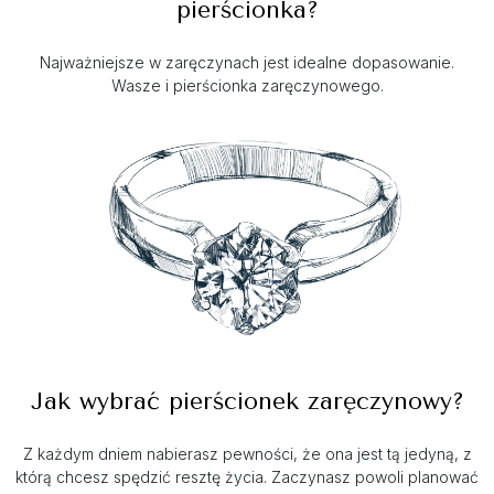
pierścionka?
Najważniejsze w zaręczynach jest idealne dopasowanie.
Wasze i pierścionka zaręczynowego.
Jak wybrać pierścionek zaręczynowy?
Z każdym dniem nabierasz pewności, że ona jest tą jedyną, z
którą chcesz spędzić resztę życia. Zaczynasz powoli planować