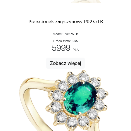
Pierścionek zaręczynowy P0275TB
Model:
P0275TB
Próba złota:
585
5999
PLN
Zobacz więcej