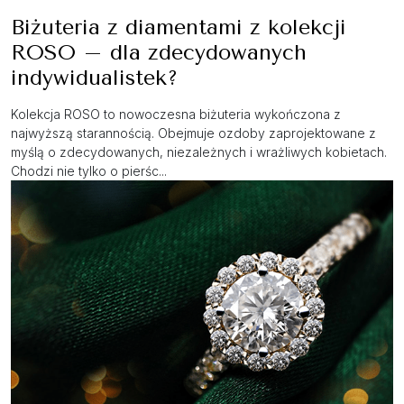
Biżuteria z diamentami z kolekcji
ROSO – dla zdecydowanych
indywidualistek?
Kolekcja ROSO to nowoczesna biżuteria wykończona z
najwyższą starannością. Obejmuje ozdoby zaprojektowane z
myślą o zdecydowanych, niezależnych i wrażliwych kobietach.
Chodzi nie tylko o pierśc...