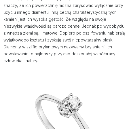
znaczy, że ich powierzchnię można zarysować wyłącznie przy
użyciu innego diamentu. Inną cechą charakterystyczną tych
kamieni jest ich wysoka gęstość. Ze względu na swoje
niezwykłe właściwości są bardzo cenne. Jednak po wydobyciu
z wnętrza ziemi są… matowe. Dopiero po oszlifowaniu nabierają
wyjątkowego kształtu i zyskują swój niepowtarzalny blask.
Diamenty w szlifie brylantowym nazywamy brylantami. Ich
powstawanie to najlepszy przykład doskonałej współpracy
człowieka i natury.