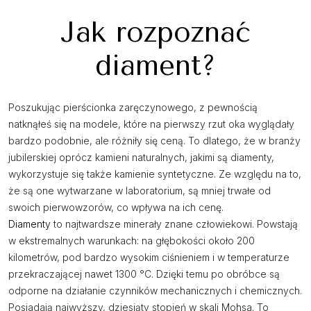
Jak rozpoznać
diament?
Poszukując pierścionka zaręczynowego, z pewnością
natknąłeś się na modele, które na pierwszy rzut oka wyglądały
bardzo podobnie, ale różniły się ceną. To dlatego, że w branży
jubilerskiej oprócz kamieni naturalnych, jakimi są diamenty,
wykorzystuje się także kamienie syntetyczne. Ze względu na to,
że są one wytwarzane w laboratorium, są mniej trwałe od
swoich pierwowzorów, co wpływa na ich cenę.
Diamenty
to najtwardsze minerały znane człowiekowi. Powstają
w ekstremalnych warunkach: na głębokości około 200
kilometrów, pod bardzo wysokim ciśnieniem i w temperaturze
przekraczającej nawet 1300 °C. Dzięki temu po obróbce są
odporne na działanie czynników mechanicznych i chemicznych.
Posiadają najwyższy, dziesiąty stopień w skali Mohsa. To