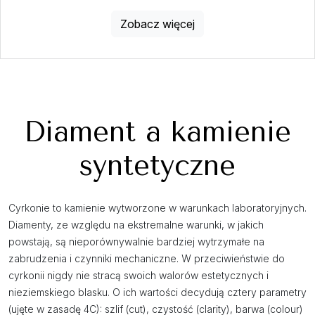
Zobacz więcej
Diament a kamienie
syntetyczne
Cyrkonie to kamienie wytworzone w warunkach laboratoryjnych.
Diamenty, ze względu na ekstremalne warunki, w jakich
powstają, są nieporównywalnie bardziej wytrzymałe na
zabrudzenia i czynniki mechaniczne. W przeciwieństwie do
cyrkonii nigdy nie stracą swoich walorów estetycznych i
nieziemskiego blasku. O ich wartości decydują cztery parametry
(ujęte w zasadę 4C): szlif (cut), czystość (clarity), barwa (colour)