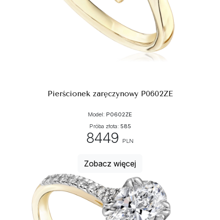
Pierścionek zaręczynowy P0602ZE
Model:
P0602ZE
Próba złota:
585
8449
PLN
Zobacz więcej