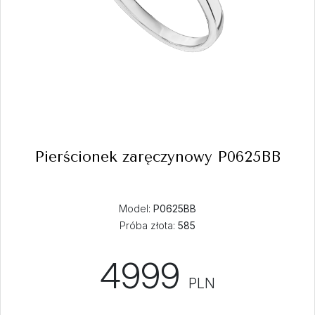
Pierścionek zaręczynowy P0625BB
Model:
P0625BB
Próba złota:
585
4999
PLN