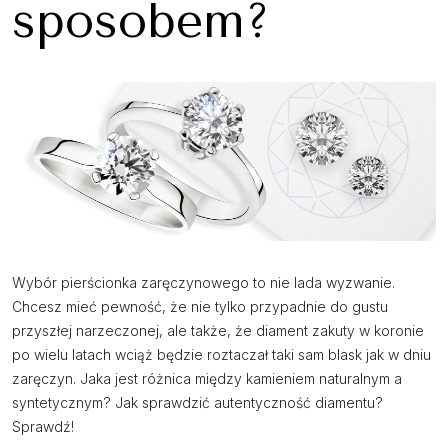
sposobem?
Wybór pierścionka zaręczynowego to nie lada wyzwanie.
Chcesz mieć pewność, że nie tylko przypadnie do gustu
przyszłej narzeczonej, ale także, że diament zakuty w koronie
po wielu latach wciąż będzie roztaczał taki sam blask jak w dniu
zaręczyn. Jaka jest różnica między kamieniem naturalnym a
syntetycznym? Jak sprawdzić autentyczność diamentu?
Sprawdź!