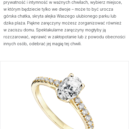
prywatność i intymność w ważnych chwilach, wybierz miejsce,
w którym będziecie tylko we dwoje – może to być urocza
górska chatka, skryta alejka Waszego ulubionego parku lub
dzika plaża. Piękne zaręczyny możesz zorganizować również
w zaciszu domu. Spektakularne zaręczyny mogłyby ją
rozczarować, wprawić w zakłopotanie lub z powodu obecności
innych osób, odebrać jej magię tej chwili.