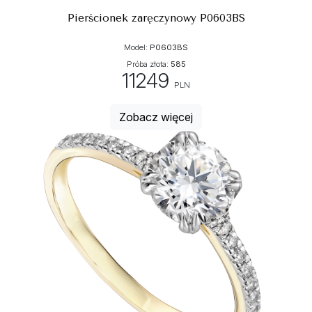
Pierścionek zaręczynowy P0603BS
Model:
P0603BS
Próba złota:
585
11249
PLN
Zobacz więcej