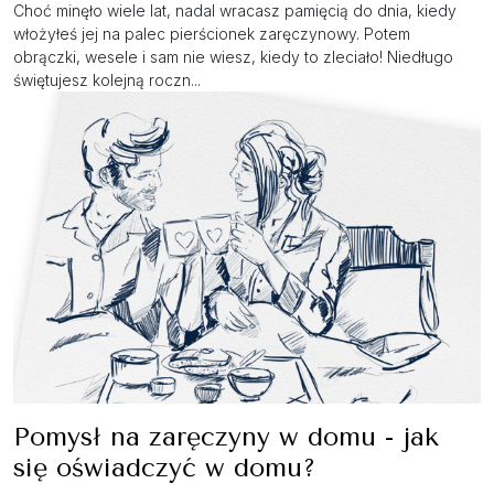
Choć minęło wiele lat, nadal wracasz pamięcią do dnia, kiedy
włożyłeś jej na palec pierścionek zaręczynowy. Potem
obrączki, wesele i sam nie wiesz, kiedy to zleciało! Niedługo
świętujesz kolejną roczn...
Pomysł na zaręczyny w domu - jak
się oświadczyć w domu?