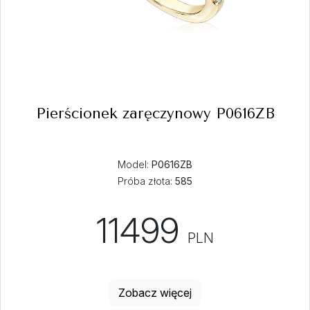
Pierścionek zaręczynowy P0616ZB
Model:
P0616ZB
Próba złota:
585
11499
PLN
Zobacz więcej