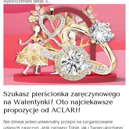
wykończeniem detali. S...
Szukasz pierścionka zaręczynowego
na Walentynki? Oto najciekawsze
propozycje od ACLARI!
Nie istnieje jeden uniwersalny przepis na zorganizowanie
udanych zaręczyn. Jeśli zarówno Tobie, jak i Twojej ukochanej