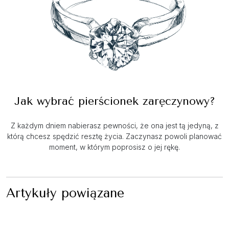
Jak wybrać pierścionek zaręczynowy?
Z każdym dniem nabierasz pewności, że ona jest tą jedyną, z
którą chcesz spędzić resztę życia. Zaczynasz powoli planować
moment, w którym poprosisz o jej rękę.
Artykuły powiązane