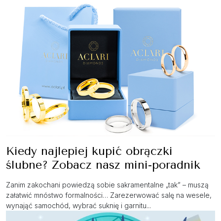
Kiedy najlepiej kupić obrączki
ślubne? Zobacz nasz mini-poradnik
Zanim zakochani powiedzą sobie sakramentalne „tak” – muszą
załatwić mnóstwo formalności… Zarezerwować salę na wesele,
wynająć samochód, wybrać suknię i garnitu...