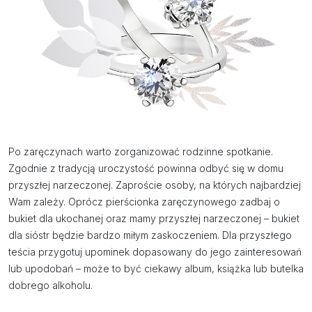
Po zaręczynach warto zorganizować rodzinne spotkanie.
Zgodnie z tradycją uroczystość powinna odbyć się w domu
przyszłej narzeczonej. Zaproście osoby, na których najbardziej
Wam zależy. Oprócz pierścionka zaręczynowego zadbaj o
bukiet dla ukochanej oraz mamy przyszłej narzeczonej – bukiet
dla sióstr będzie bardzo miłym zaskoczeniem. Dla przyszłego
teścia przygotuj upominek dopasowany do jego zainteresowań
lub upodobań – może to być ciekawy album, książka lub butelka
dobrego alkoholu.