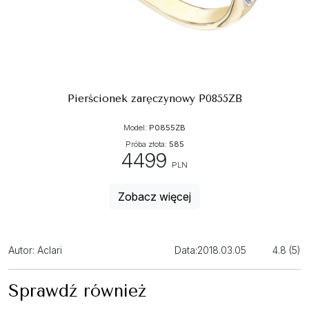
Pierścionek zaręczynowy P0855ZB
Model:
P0855ZB
Próba złota:
585
4499
PLN
Zobacz więcej
Autor: Aclari
Data:
2018.03.05
4.8 (5)
Sprawdź również