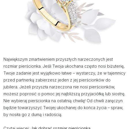
Największym zmartwieniem przyszłych narzeczonych jest
rozmiar pierścionka. Jeśli Twoja ukochana często nosi biżuterię,
Twoje zadanie jest wyjątkowo łatwe – wystarczy, że w tajemnicy
przed partnerką zabierzesz jeden z jej pierścionków do
jubilera. Jeżeli przyszła narzeczona nie nosi pierścionków,
możesz poprosić o pomoc jej najbliższą przyjaciółkę lub siostrę.
Nie wybieraj pierścionka na ostatnią chwilę! Od chwili zaręczyn
będzie towarzyszyć Twojej ukochanej do końca życia – spraw,
by nosiła go z dumą i radością.
Czytaj więcej:
Jak dobrać rozmiar pierścionka