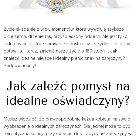
Życie składa się z wielu momentów, które wywołują szybsze
bicie serca, drżenie rąk, przyspieszony oddech. Ale jest tylko
jedno pytanie, które sprawia, że dostajemy skrzydeł - jesteśmy
gotowi, tu i teraz, zmienić nasze życie o 180 stopni… Jak
znaleźć idealne miejsce i idealny pierścionek na zaręczyny?
Podpowiadamy!
Jak zaleźć pomysł na
idealne oświadczyny?
Musisz wiedzieć, że prawdopodobnie każda kobieta ma swoje
wyobrażenie o idealnych zaręczynach. Dla jednej może to być
romantyczna kolacja przy świecach lub tradycyjne zaręczyny w