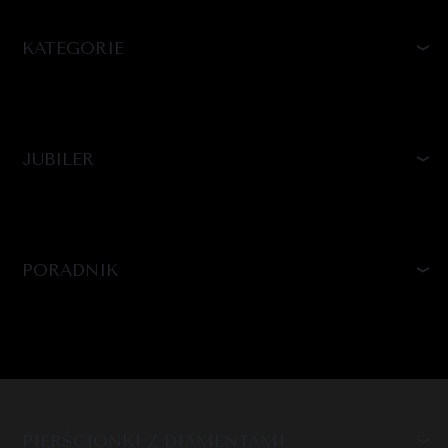
KATEGORIE
JUBILER
PORADNIK
PIERŚCIONKI Z DIAMENTAMI