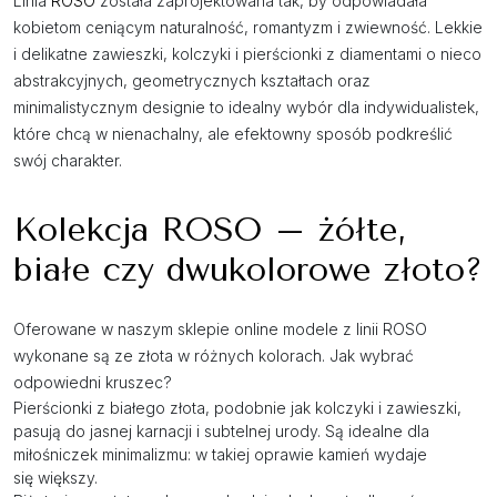
Linia
ROSO
została zaprojektowana tak, by odpowiadała
kobietom ceniącym naturalność, romantyzm i zwiewność. Lekkie
i delikatne zawieszki, kolczyki i pierścionki z diamentami o nieco
abstrakcyjnych, geometrycznych kształtach oraz
minimalistycznym designie to idealny wybór dla indywidualistek,
które chcą w nienachalny, ale efektowny sposób podkreślić
swój charakter.
Kolekcja ROSO – żółte,
białe czy dwukolorowe złoto?
Oferowane w naszym sklepie online modele z linii ROSO
wykonane są ze złota w różnych kolorach. Jak wybrać
odpowiedni kruszec?
Pierścionki z białego złota, podobnie jak kolczyki i zawieszki,
pasują do jasnej karnacji i subtelnej urody. Są idealne dla
miłośniczek minimalizmu: w takiej oprawie kamień wydaje
się większy.