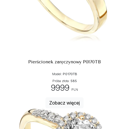
Pierścionek zaręczynowy P0170TB
Model:
P0170TB
Próba złota:
585
9999
PLN
Zobacz więcej