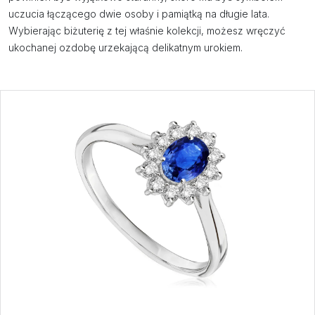
uczucia łączącego dwie osoby i pamiątką na długie lata.
Wybierając biżuterię z tej właśnie kolekcji, możesz wręczyć
ukochanej ozdobę urzekającą delikatnym urokiem.