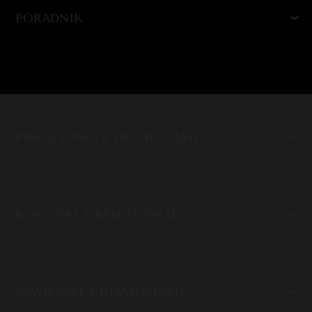
PORADNIK
PIERŚCIONKI Z DIAMENTAMI
KOLCZYKI Z BRYLANTAMI
ZAWIESZKI Z DIAMENTAMI