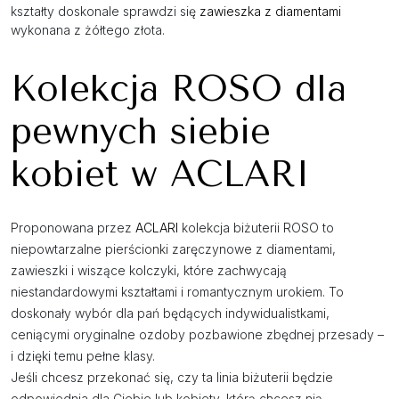
kształty doskonale sprawdzi się
zawieszka z diamentami
wykonana z żółtego złota.
Kolekcja ROSO dla
pewnych siebie
kobiet w ACLARI
Proponowana przez
ACLARI
kolekcja biżuterii ROSO to
niepowtarzalne pierścionki zaręczynowe z diamentami,
zawieszki i wiszące kolczyki, które zachwycają
niestandardowymi kształtami i romantycznym urokiem. To
doskonały wybór dla pań będących indywidualistkami,
ceniącymi oryginalne ozdoby pozbawione zbędnej przesady –
i dzięki temu pełne klasy.
Jeśli chcesz przekonać się, czy ta linia biżuterii będzie
odpowiednia dla Ciebie lub kobiety, którą chcesz nią