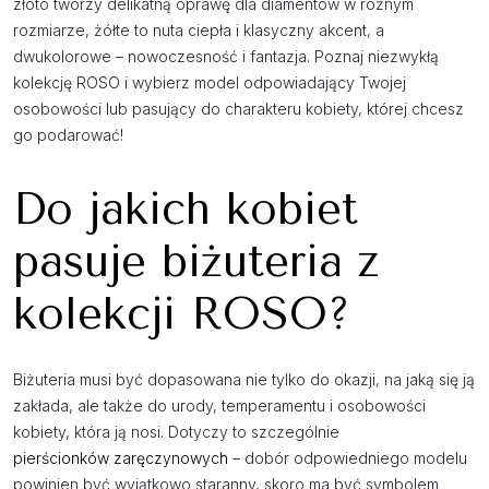
złoto tworzy delikatną oprawę dla diamentów w różnym
rozmiarze, żółte to nuta ciepła i klasyczny akcent, a
dwukolorowe – nowoczesność i fantazja. Poznaj niezwykłą
kolekcję ROSO i wybierz model odpowiadający Twojej
osobowości lub pasujący do charakteru kobiety, której chcesz
go podarować!
Do jakich kobiet
pasuje biżuteria z
kolekcji ROSO?
Biżuteria musi być dopasowana nie tylko do okazji, na jaką się ją
zakłada, ale także do urody, temperamentu i osobowości
kobiety, która ją nosi. Dotyczy to szczególnie
pierścionków zaręczynowych
– dobór odpowiedniego modelu
powinien być wyjątkowo staranny, skoro ma być symbolem