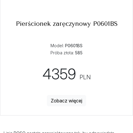
Pierścionek zaręczynowy P0601BS
Model:
P0601BS
Próba złota:
585
4359
PLN
Zobacz więcej