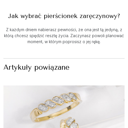
Jak wybrać pierścionek zaręczynowy?
Z każdym dniem nabierasz pewności, że ona jest tą jedyną, z
którą chcesz spędzić resztę życia. Zaczynasz powoli planować
moment, w którym poprosisz o jej rękę.
Artykuły powiązane