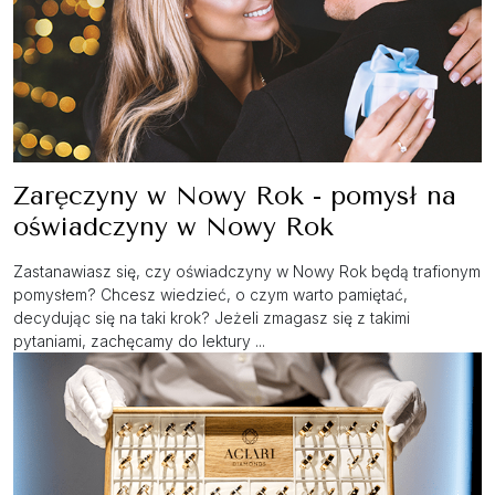
Zaręczyny w Nowy Rok - pomysł na
oświadczyny w Nowy Rok
Zastanawiasz się, czy oświadczyny w Nowy Rok będą trafionym
pomysłem? Chcesz wiedzieć, o czym warto pamiętać,
decydując się na taki krok? Jeżeli zmagasz się z takimi
pytaniami, zachęcamy do lektury ...