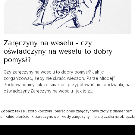
Zaręczyny na weselu - czy
oświadczyny na weselu to dobry
pomysł?
Czy zaręczyny na weselu to dobry pomysł? Jak je
zorganizować, żeby nie skraść wieczoru Parze Młodej?
Podpowiadamy, jak ze smakiem przygotować niespodziankę na
oświadczyny.Zaręczyny na weselu –jak je z...
Zobacz także
:
złoto kolczyki
|
pierścionek zaręczynowy złoty z diamentem
|
unikalne pierścionki zaręczynowe
|
kiedy zaręczyny
|
ile się czeka na obrączki