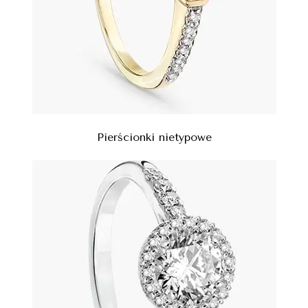
Pierścionki nietypowe