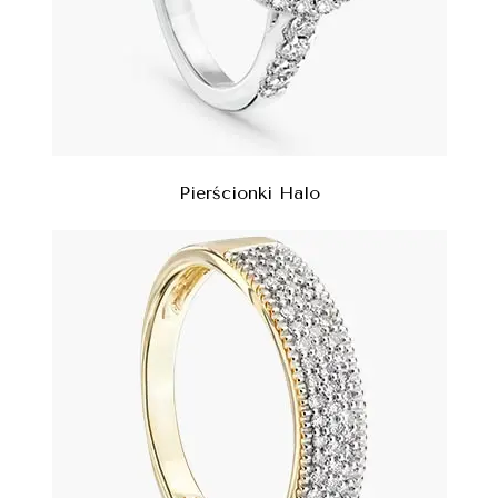
Pierścionki Halo