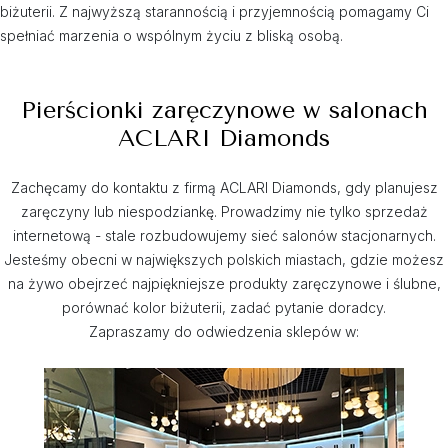
biżuterii. Z najwyższą starannością i przyjemnością pomagamy Ci
spełniać marzenia o wspólnym życiu z bliską osobą.
Pierścionki zaręczynowe w salonach
ACLARI Diamonds
Zachęcamy do kontaktu z firmą ACLARI Diamonds, gdy planujesz
zaręczyny lub niespodziankę. Prowadzimy nie tylko sprzedaż
internetową - stale rozbudowujemy sieć salonów stacjonarnych.
Jesteśmy obecni w największych polskich miastach, gdzie możesz
na żywo obejrzeć najpiękniejsze produkty zaręczynowe i ślubne,
porównać kolor biżuterii, zadać pytanie doradcy.
Zapraszamy do odwiedzenia sklepów w: