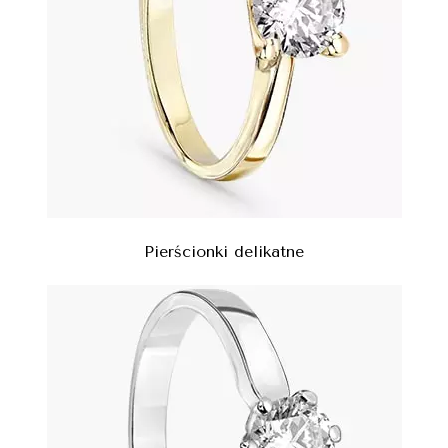
Pierścionki delikatne