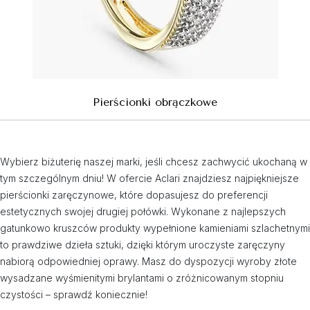
Pierścionki obrączkowe
Wybierz biżuterię naszej marki, jeśli chcesz zachwycić ukochaną w
tym szczególnym dniu! W ofercie Aclari znajdziesz najpiękniejsze
pierścionki zaręczynowe, które dopasujesz do preferencji
estetycznych swojej drugiej połówki. Wykonane z najlepszych
gatunkowo kruszców produkty wypełnione kamieniami szlachetnymi
to prawdziwe dzieła sztuki, dzięki którym uroczyste zaręczyny
nabiorą odpowiedniej oprawy. Masz do dyspozycji wyroby złote
wysadzane wyśmienitymi brylantami o zróżnicowanym stopniu
czystości – sprawdź koniecznie!