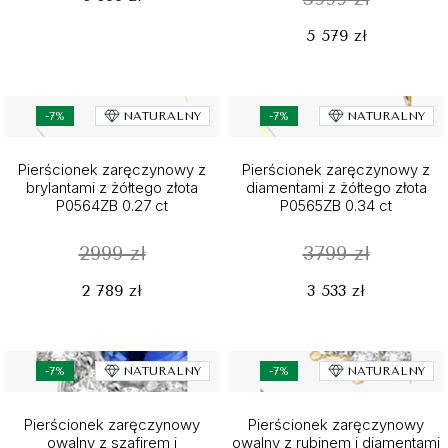
5 579 zł
-7%
NATURALNY
-7%
NATURALNY
Pierścionek zaręczynowy z
Pierścionek zaręczynowy z
brylantami z żółtego złota
diamentami z żółtego złota
P0564ZB 0.27 ct
P0565ZB 0.34 ct
2999 zł
3799 zł
2 789 zł
3 533 zł
-7%
NATURALNY
-7%
NATURALNY
Pierścionek zaręczynowy
Pierścionek zaręczynowy
owalny z szafirem i
owalny z rubinem i diamentami