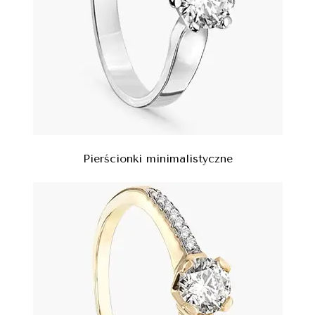
Pierścionki minimalistyczne