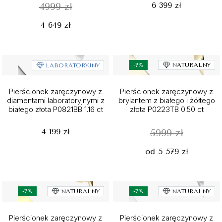
6 399 zł
4999 zł
4 649 zł
-7%
NATURALNY
LABORATORYJNY
Pierścionek zaręczynowy z
Pierścionek zaręczynowy z
diamentami laboratoryjnymi z
brylantem z białego i żółtego
białego złota P0821BB 1.16 ct
złota P0223TB 0.50 ct
4 199 zł
5999 zł
od 5 579 zł
-7%
NATURALNY
-7%
NATURALNY
Pierścionek zaręczynowy z
Pierścionek zaręczynowy z