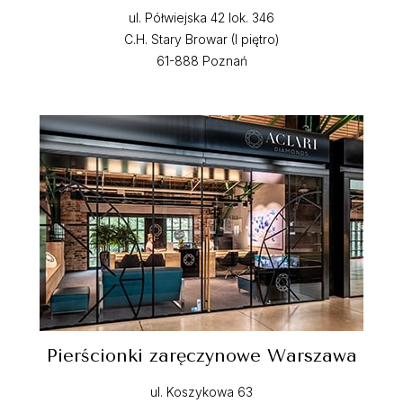
ul. Półwiejska 42 lok. 346
C.H. Stary Browar (I piętro)
61-888 Poznań
Pierścionki zaręczynowe Warszawa
ul. Koszykowa 63