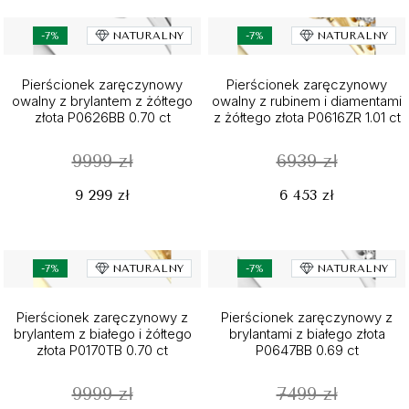
-7%
NATURALNY
-7%
NATURALNY
Pierścionek zaręczynowy
Pierścionek zaręczynowy
owalny z brylantem z żółtego
owalny z rubinem i diamentami
złota P0626BB 0.70 ct
z żółtego złota P0616ZR 1.01 ct
9999 zł
6939 zł
9 299 zł
6 453 zł
-7%
NATURALNY
-7%
NATURALNY
Pierścionek zaręczynowy z
Pierścionek zaręczynowy z
brylantem z białego i żółtego
brylantami z białego złota
złota P0170TB 0.70 ct
P0647BB 0.69 ct
9999 zł
7499 zł