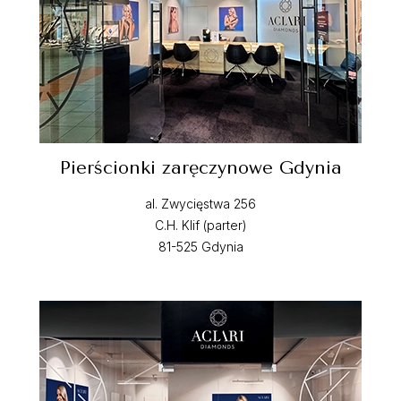
Pierścionki zaręczynowe Gdynia
al. Zwycięstwa 256
C.H. Klif (parter)
81-525 Gdynia