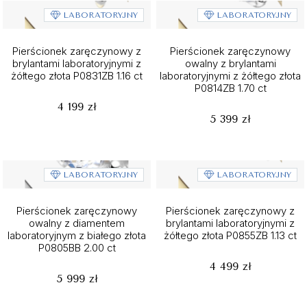
LABORATORYJNY
LABORATORYJNY
Pierścionek zaręczynowy z
Pierścionek zaręczynowy
brylantami laboratoryjnymi z
owalny z brylantami
żółtego złota P0831ZB 1.16 ct
laboratoryjnymi z żółtego złota
P0814ZB 1.70 ct
4 199 zł
5 399 zł
LABORATORYJNY
LABORATORYJNY
Pierścionek zaręczynowy
Pierścionek zaręczynowy z
owalny z diamentem
brylantami laboratoryjnymi z
laboratoryjnym z białego złota
żółtego złota P0855ZB 1.13 ct
P0805BB 2.00 ct
4 499 zł
5 999 zł