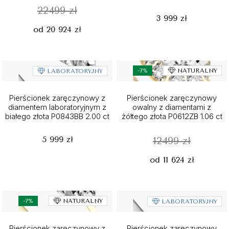
22499 zł
3 999 zł
od 20 924 zł
-7%
NATURALNY
LABORATORYJNY
Pierścionek zaręczynowy z
Pierścionek zaręczynowy
diamentem laboratoryjnym z
owalny z diamentami z
białego złota P0843BB 2.00 ct
żółtego złota P0612ZB 1.06 ct
5 999 zł
12499 zł
od 11 624 zł
-7%
NATURALNY
LABORATORYJNY
Pierścionek zaręczynowy z
Pierścionek zaręczynowy