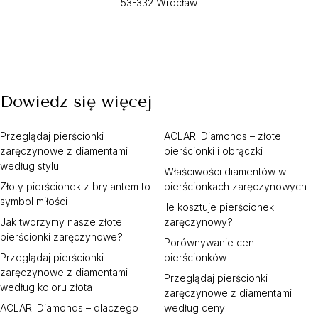
53-332 Wrocław
Dowiedz się więcej
Przeglądaj pierścionki
ACLARI Diamonds – złote
zaręczynowe z diamentami
pierścionki i obrączki
według stylu
Właściwości diamentów w
Złoty pierścionek z brylantem to
pierścionkach zaręczynowych
symbol miłości
Ile kosztuje pierścionek
Jak tworzymy nasze złote
zaręczynowy?
pierścionki zaręczynowe?
Porównywanie cen
Przeglądaj pierścionki
pierścionków
zaręczynowe z diamentami
Przeglądaj pierścionki
według koloru złota
zaręczynowe z diamentami
ACLARI Diamonds – dlaczego
według ceny