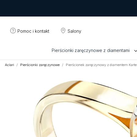
Pomoc i kontakt
Salony
Pierścionki zaręczynowe z diamentami
Aclari
Pierścionki zaręczynowe
Pierścionek zaręczynowy z diamentem Karte