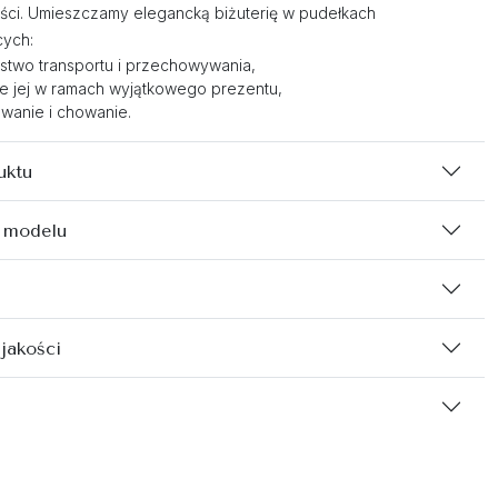
kości. Umieszczamy elegancką biżuterię w pudełkach
cych:
two transportu i przechowywania,
 jej w ramach wyjątkowego prezentu,
wanie i chowanie.
uktu
 modelu
 jakości