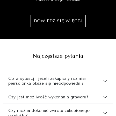
DOWIEDZ SIĘ WIĘCEJ
Najczęstsze pytania
Co w sytuacji, jeżeli zakupiony rozmiar
pierścionka okaże się nieodpowiedni?
Czy jest możliwość wykonania graweru?
Czy można dokonać zwrotu zakupionego
produktu?