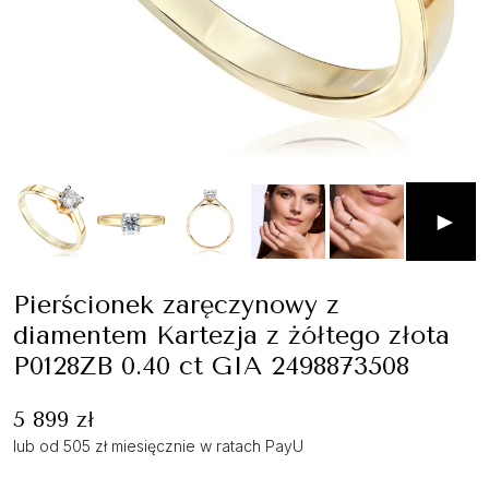
►
Pierścionek zaręczynowy z
diamentem Kartezja z żółtego złota
P0128ZB 0.40 ct GIA 2498873508
5 899 zł
lub od 505 zł miesięcznie w ratach PayU