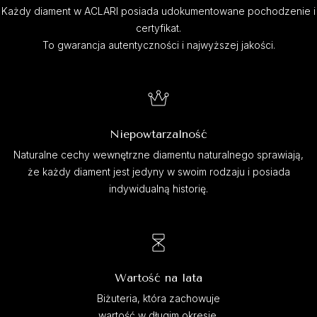
Każdy diament w ACLARI posiada udokumentowane pochodzenie i
certyfikat.
To gwarancja autentyczności i najwyższej jakości.
Niepowtarzalność
Naturalne cechy wewnętrzne diamentu naturalnego sprawiają,
że każdy diament jest jedyny w swoim rodzaju i posiada
indywidualną historię.
Wartość na lata
Biżuteria, która zachowuje
wartość w długim okresie.