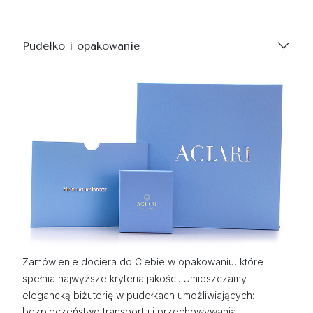
Pudełko i opakowanie
Zamówienie dociera do Ciebie w opakowaniu, które
spełnia najwyższe kryteria jakości. Umieszczamy
elegancką biżuterię w pudełkach umożliwiających:
bezpieczeństwo transportu i przechowywania,