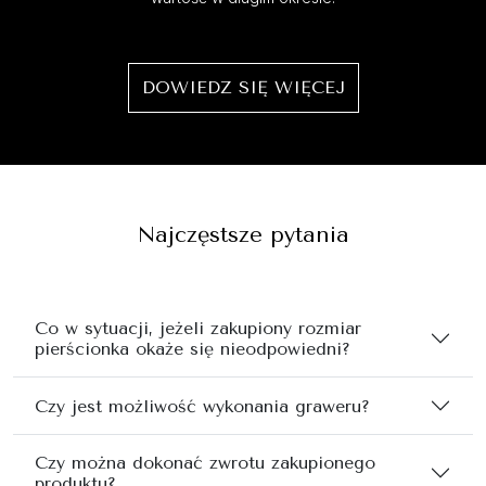
DOWIEDZ SIĘ WIĘCEJ
Najczęstsze pytania
Co w sytuacji, jeżeli zakupiony rozmiar
pierścionka okaże się nieodpowiedni?
Czy jest możliwość wykonania graweru?
Czy można dokonać zwrotu zakupionego
produktu?