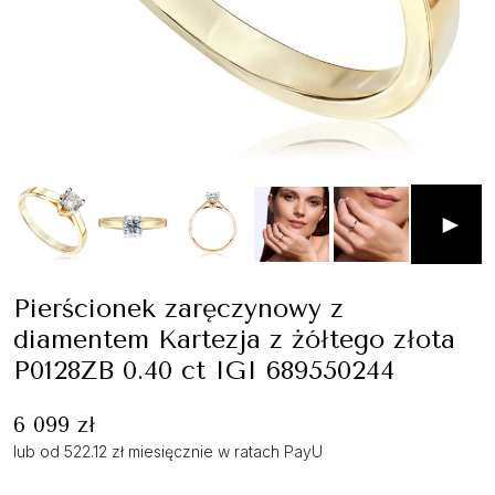
►
Pierścionek zaręczynowy z
diamentem Kartezja z żółtego złota
P0128ZB 0.40 ct IGI 689550244
6 099 zł
lub od 522.12 zł miesięcznie w ratach PayU