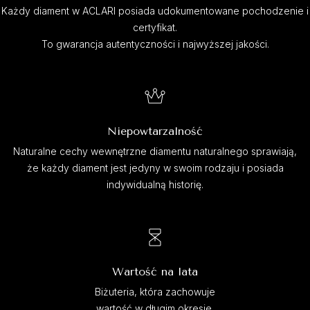
Każdy diament w ACLARI posiada udokumentowane pochodzenie i
certyfikat.
To gwarancja autentyczności i najwyższej jakości.
Niepowtarzalność
Naturalne cechy wewnętrzne diamentu naturalnego sprawiają,
że każdy diament jest jedyny w swoim rodzaju i posiada
indywidualną historię.
Wartość na lata
Biżuteria, która zachowuje
wartość w długim okresie.