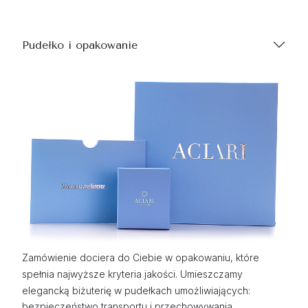
Pudełko i opakowanie
Zamówienie dociera do Ciebie w opakowaniu, które
spełnia najwyższe kryteria jakości. Umieszczamy
elegancką biżuterię w pudełkach umożliwiających:
bezpieczeństwo transportu i przechowywania,