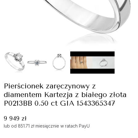
Pierścionek zaręczynowy z
diamentem Kartezja z białego złota
P0213BB 0.50 ct GIA 1543365347
9 949 zł
lub od 851.71 zł miesięcznie w ratach PayU