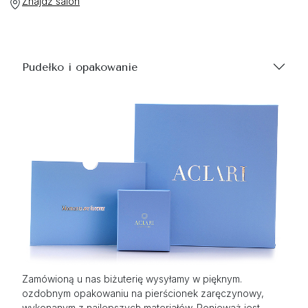
Znajdź salon
Pudełko i opakowanie
Zamówioną u nas biżuterię wysyłamy w pięknym.
ozdobnym opakowaniu na pierścionek zaręczynowy,
wykonanym z najlepszych materiałów. Ponieważ jest