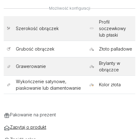
Możliwość konfiguracji
Profil
Szerokość obrączek
soczewkowy
lub płaski
Grubość obrączek
Złoto palladowe
Brylanty w
Grawerowanie
obrączce
Wykończenie satynowe,
Kolor złota
piaskowanie lub diamentowanie
Pakowanie na prezent
Zapytaj o produkt