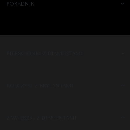
PORADNIK
PIERŚCIONKI Z DIAMENTAMI
KOLCZYKI Z BRYLANTAMI
ZAWIESZKI Z DIAMENTAMI