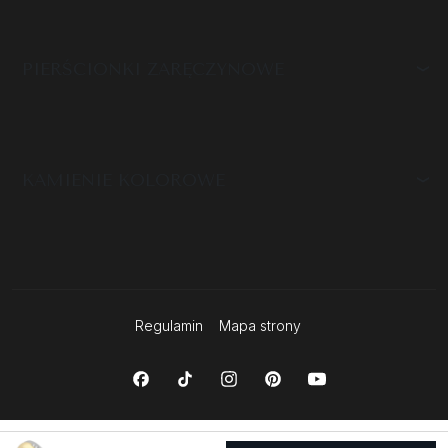
PIERŚCIONKI ZARĘCZYNOWE
KAMIENIE KOLOROWE
Regulamin
Mapa strony