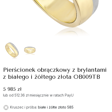
Pierścionek obrączkowy z brylantami
z białego i żółtego złota OB009TB
5 985 zł
lub od 512.36 zł miesięcznie w ratach PayU
Kruszec i próba:
białe i żółte złoto 585