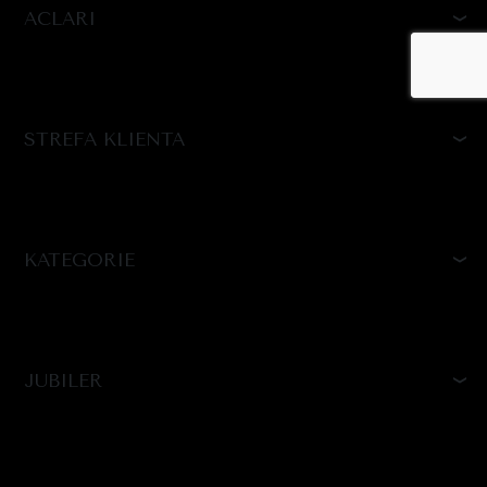
ACLARI
STREFA KLIENTA
KATEGORIE
JUBILER