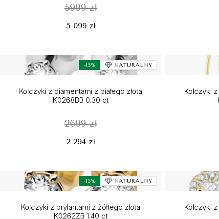
5999 zł
5 099 zł
-15%
NATURALNY
Kolczyki z diamentami z białego złota
Kolczyki z
K0268BB 0.30 ct
2699 zł
2 294 zł
-15%
NATURALNY
Kolczyki z brylantami z żółtego złota
Kolczyki z
K0262ZB 1.40 ct