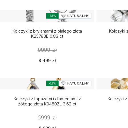
-15%
NATURALNY
Kolczyki z brylantami z białego złota
Kolczyki z
K2578BB 0.83 ct
9999 zł
8 499 zł
-15%
NATURALNY
Kolczyki z topazami i diamentami z
Kolczyki z
żółtego złota K0480ZL 3.62 ct
5999 zł