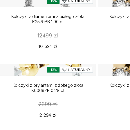
-15%
NATURALNY
Kolczyki z diamentami z białego złota
Kolczyki z
K2579BB 1.00 ct
12499 zł
10 624 zł
-15%
NATURALNY
Kolczyki z brylantami z żółtego złota
Kolczyki z
K0069ZB 0.28 ct
2699 zł
2 294 zł