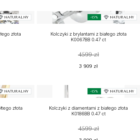
NATURALNY
-15%
NATURALNY
ałego złota
Kolczyki z brylantami z białego złota
K0067BB 0.47 ct
4599 zł
3 909 zł
NATURALNY
-15%
NATURALNY
łtego złota
Kolczyki z diamentami z białego złota
K0186BB 0.47 ct
4599 zł