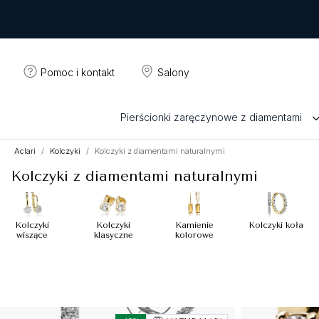
Pomoc i kontakt
Salony
Pierścionki zaręczynowe z diamentami
Aclari
Kolczyki
Kolczyki z diamentami naturalnymi
Kolczyki z diamentami naturalnymi
Kolczyki
Kolczyki
Kamienie
Kolczyki koła
wiszące
klasyczne
kolorowe