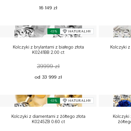
16 149 zł
-15%
NATURALNY
Kolczyki z brylantami z białego złota
Kolczyki z
K0241BB 2.00 ct
39999 zł
od 33 999 zł
-15%
NATURALNY
Kolczyki z diamentami z żółtego złota
Kolczyki 
K0245ZB 0.60 ct
żółteg