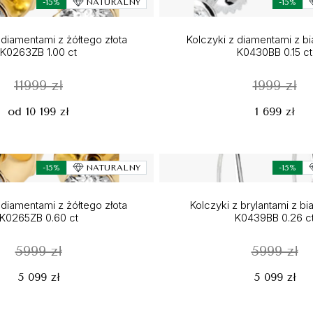
-15%
NATURALNY
-15%
 diamentami z żółtego złota
Kolczyki z diamentami z bi
K0263ZB 1.00 ct
K0430BB 0.15 ct
11999 zł
1999 zł
od 10 199 zł
1 699 zł
-15%
NATURALNY
-15%
 diamentami z żółtego złota
Kolczyki z brylantami z bi
K0265ZB 0.60 ct
K0439BB 0.26 c
5999 zł
5999 zł
5 099 zł
5 099 zł