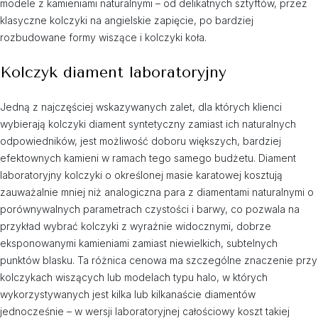
modele z kamieniami naturalnymi – od delikatnych sztyftów, przez
klasyczne kolczyki na angielskie zapięcie, po bardziej
rozbudowane formy wiszące i kolczyki koła.
Kolczyk diament laboratoryjny
Jedną z najczęściej wskazywanych zalet, dla których klienci
wybierają kolczyki diament syntetyczny zamiast ich naturalnych
odpowiedników, jest możliwość doboru większych, bardziej
efektownych kamieni w ramach tego samego budżetu. Diament
laboratoryjny kolczyki o określonej masie karatowej kosztują
zauważalnie mniej niż analogiczna para z diamentami naturalnymi o
porównywalnych parametrach czystości i barwy, co pozwala na
przykład wybrać kolczyki z wyraźnie widocznymi, dobrze
eksponowanymi kamieniami zamiast niewielkich, subtelnych
punktów blasku. Ta różnica cenowa ma szczególne znaczenie przy
kolczykach wiszących lub modelach typu halo, w których
wykorzystywanych jest kilka lub kilkanaście diamentów
jednocześnie – w wersji laboratoryjnej całościowy koszt takiej