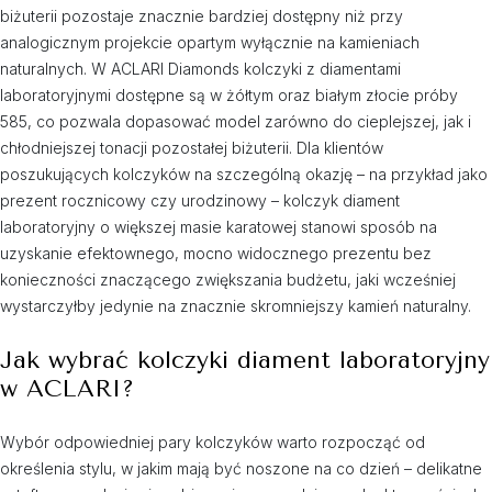
biżuterii pozostaje znacznie bardziej dostępny niż przy
analogicznym projekcie opartym wyłącznie na kamieniach
naturalnych. W ACLARI Diamonds kolczyki z diamentami
laboratoryjnymi dostępne są w żółtym oraz białym złocie próby
585, co pozwala dopasować model zarówno do cieplejszej, jak i
chłodniejszej tonacji pozostałej biżuterii. Dla klientów
poszukujących kolczyków na szczególną okazję – na przykład jako
prezent rocznicowy czy urodzinowy – kolczyk diament
laboratoryjny o większej masie karatowej stanowi sposób na
uzyskanie efektownego, mocno widocznego prezentu bez
konieczności znaczącego zwiększania budżetu, jaki wcześniej
wystarczyłby jedynie na znacznie skromniejszy kamień naturalny.
Jak wybrać kolczyki diament laboratoryjny
w ACLARI?
Wybór odpowiedniej pary kolczyków warto rozpocząć od
określenia stylu, w jakim mają być noszone na co dzień – delikatne