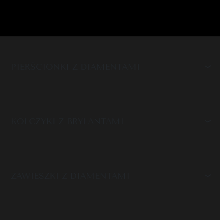
PIERŚCIONKI Z DIAMENTAMI
KOLCZYKI Z BRYLANTAMI
ZAWIESZKI Z DIAMENTAMI