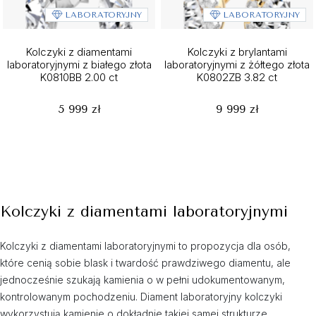
LABORATORYJNY
LABORATORYJNY
Kolczyki z diamentami
Kolczyki z brylantami
laboratoryjnymi z białego złota
laboratoryjnymi z żółtego złota
K0810BB 2.00 ct
K0802ZB 3.82 ct
5 999 zł
9 999 zł
Kolczyki z diamentami laboratoryjnymi
Kolczyki z diamentami laboratoryjnymi to propozycja dla osób,
które cenią sobie blask i twardość prawdziwego diamentu, ale
jednocześnie szukają kamienia o w pełni udokumentowanym,
kontrolowanym pochodzeniu. Diament laboratoryjny kolczyki
wykorzystują kamienie o dokładnie takiej samej strukturze