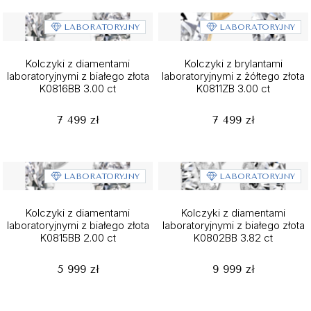
LABORATORYJNY
LABORATORYJNY
Kolczyki z diamentami
Kolczyki z brylantami
laboratoryjnymi z białego złota
laboratoryjnymi z żółtego złota
K0816BB 3.00 ct
K0811ZB 3.00 ct
7 499 zł
7 499 zł
LABORATORYJNY
LABORATORYJNY
Kolczyki z diamentami
Kolczyki z diamentami
laboratoryjnymi z białego złota
laboratoryjnymi z białego złota
K0815BB 2.00 ct
K0802BB 3.82 ct
5 999 zł
9 999 zł