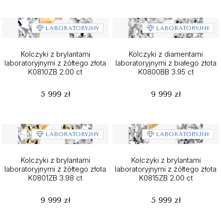
LABORATORYJNY
LABORATORYJNY
Kolczyki z brylantami
Kolczyki z diamentami
laboratoryjnymi z żółtego złota
laboratoryjnymi z białego złota
K0810ZB 2.00 ct
K0800BB 3.95 ct
5 999 zł
9 999 zł
LABORATORYJNY
LABORATORYJNY
Kolczyki z brylantami
Kolczyki z brylantami
laboratoryjnymi z żółtego złota
laboratoryjnymi z żółtego złota
K0801ZB 3.98 ct
K0815ZB 2.00 ct
9 999 zł
5 999 zł