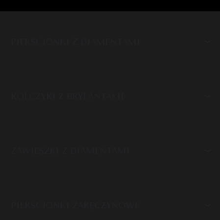
PIERŚCIONKI Z DIAMENTAMI
KOLCZYKI Z BRYLANTAMI
ZAWIESZKI Z DIAMENTAMI
PIERŚCIONKI ZARĘCZYNOWE