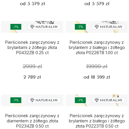
od 5 579 zł
od 5 579 zł
-7%
NATURALNY
-7%
NATURALNY
Pierścionek zaręczynowy z
Pierścionek zaręczynowy z
brylantami z żółtego złota
brylantem z białego i żółtego
P0432ZB 0.25 ct
złota P0226TB 1.00 ct
2999 zł
19999 zł
2 789 zł
od 18 599 zł
-7%
NATURALNY
-7%
NATURALNY
Pierścionek zaręczynowy z
Pierścionek zaręczynowy z
diamentem z żółtego złota
brylantem z białego i żółtego
P0234ZB 0.50 ct
złota P0223TB 0.50 ct