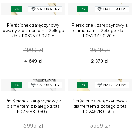
-7%
NATURALNY
-7%
NATURALNY
Pierścionek zaręczynowy
Pierścionek zaręczynowy z
owalny z diamentem z żółtego
diamentami z żółtego złota
złota P0625ZB 0.40 ct
P0529ZB 0.20 ct
4999 zł
2549 zł
4 649 zł
2 370 zł
-7%
NATURALNY
-7%
NATURALNY
Pierścionek zaręczynowy z
Pierścionek zaręczynowy z
diamentem z białego złota
diamentem z żółtego złota
P0275BB 0.50 ct
P0246ZB 0.50 ct
5999 zł
5999 zł