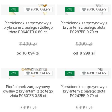
-7%
NATURALNY
-7%
NATURALNY
Pierścionek zaręczynowy z
Pierścionek zaręczynowy z
brylantami z białego i żółtego
brylantem z białego złota
złota P0648TB 0.89 ct
P0287BB 0.70 ct
11499 zł
9999 zł
od 10 694 zł
od 9 299 zł
-7%
NATURALNY
-7%
NATURALNY
Pierścionek zaręczynowy
Pierścionek zaręczynowy z
owalny z brylantami z żółtego
brylantem z białego złota
złota P0601ZB 0.58 ct
P0247BB 0.70 ct
7999 zł
9999 zł