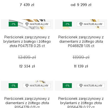
7 439 zł
od 9 299 zł
-7%
NATURALNY
-7%
NATURALNY
Pierścionek zaręczynowy z
Pierścionek zaręczynowy z
brylantami z białego i żółtego
diamentami z żółtego złota
złota P0475TB 0.25 ct
P0468ZB 1.05 ct
13499 zł
11999 zł
12 554 zł
11 159 zł
-7%
NATURALNY
-7%
NATURALNY
Pierścionek zaręczynowy z
Pierścionek zaręczynowy z
diamentami z żółtego złota
brylantami z żółtego złota
P0547ZB 0.11 ct
P0564ZB 0.27 ct