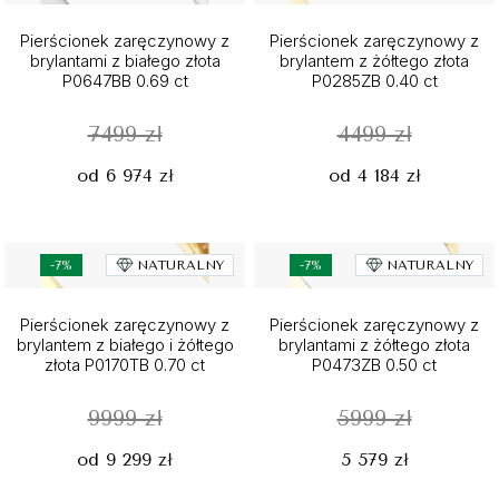
Pierścionek zaręczynowy z
Pierścionek zaręczynowy z
brylantami z białego złota
brylantem z żółtego złota
P0647BB 0.69 ct
P0285ZB 0.40 ct
7499 zł
4499 zł
od 6 974 zł
od 4 184 zł
-7%
NATURALNY
-7%
NATURALNY
Pierścionek zaręczynowy z
Pierścionek zaręczynowy z
brylantem z białego i żółtego
brylantami z żółtego złota
złota P0170TB 0.70 ct
P0473ZB 0.50 ct
9999 zł
5999 zł
od 9 299 zł
5 579 zł