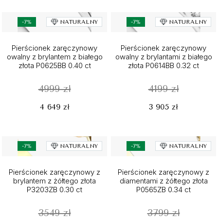
-7%
NATURALNY
-7%
NATURALNY
Pierścionek zaręczynowy
Pierścionek zaręczynowy
owalny z brylantem z białego
owalny z brylantami z białego
złota P0625BB 0.40 ct
złota P0614BB 0.32 ct
4999 zł
4199 zł
4 649 zł
3 905 zł
-7%
NATURALNY
-7%
NATURALNY
Pierścionek zaręczynowy z
Pierścionek zaręczynowy z
brylantem z żółtego złota
diamentami z żółtego złota
P3203ZB 0.30 ct
P0565ZB 0.34 ct
3549 zł
3799 zł