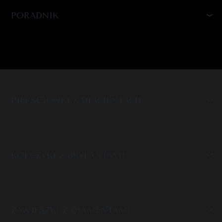
PORADNIK
PIERŚCIONKI Z DIAMENTAMI
KOLCZYKI Z BRYLANTAMI
ZAWIESZKI Z DIAMENTAMI