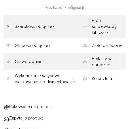
Możliwość konfiguracji
Profil
Szerokość obrączek
soczewkowy
lub płaski
Grubość obrączek
Złoto palladowe
Brylanty w
Grawerowanie
obrączce
Wykończenie satynowe,
Kolor złota
piaskowanie lub diamentowanie
Pakowanie na prezent
Zapytaj o produkt