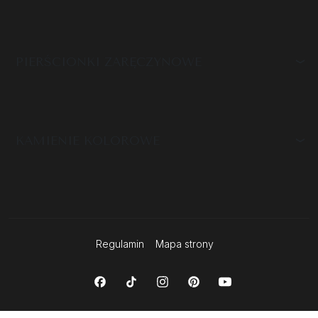
PIERŚCIONKI ZARĘCZYNOWE
KAMIENIE KOLOROWE
Regulamin
Mapa strony