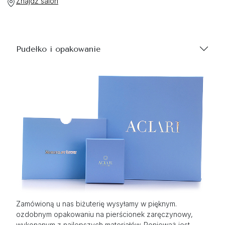
Znajdź salon
Pudełko i opakowanie
Zamówioną u nas biżuterię wysyłamy w pięknym.
ozdobnym opakowaniu na pierścionek zaręczynowy,
wykonanym z najlepszych materiałów. Ponieważ jest