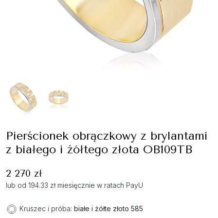
Pierścionek obrączkowy z brylantami
z białego i żółtego złota OB109TB
2 270 zł
lub od 194.33 zł miesięcznie w ratach PayU
Kruszec i próba:
białe i żółte złoto 585