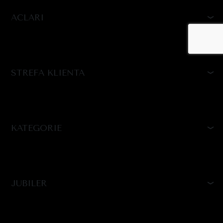
ACLARI
STREFA KLIENTA
KATEGORIE
JUBILER