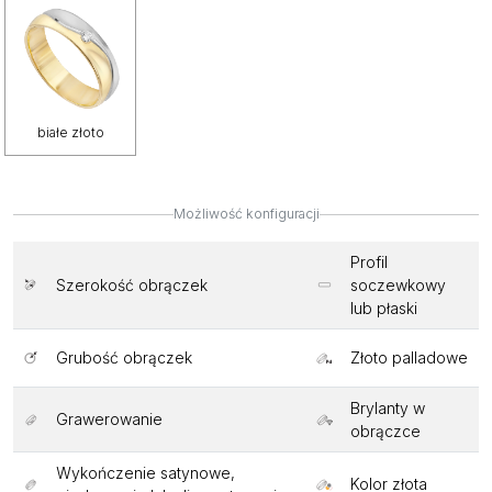
białe złoto
Możliwość konfiguracji
Profil
Szerokość obrączek
soczewkowy
lub płaski
Grubość obrączek
Złoto palladowe
Brylanty w
Grawerowanie
obrączce
Wykończenie satynowe,
Kolor złota