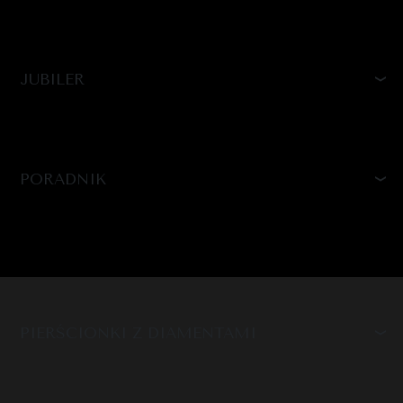
JUBILER
PORADNIK
PIERŚCIONKI Z DIAMENTAMI