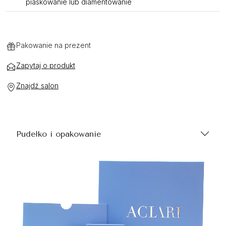
piaskowanie lub diamentowanie
Pakowanie na prezent
Zapytaj o produkt
Znajdź salon
Pudełko i opakowanie