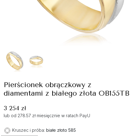
Pierścionek obrączkowy z
diamentami z białego złota OB155TB
3 254 zł
lub od 278.57 zł miesięcznie w ratach PayU
Kruszec i próba:
białe złoto 585