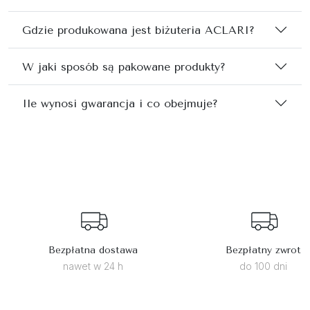
Gdzie produkowana jest biżuteria ACLARI?
W jaki sposób są pakowane produkty?
Ile wynosi gwarancja i co obejmuje?
Bezpłatna dostawa
Bezpłatny zwrot
nawet w 24 h
do 100 dni