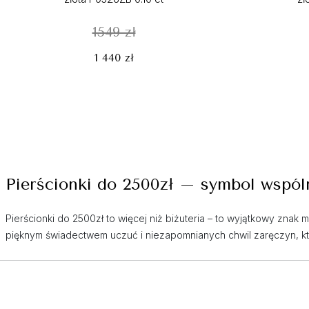
1549 zł
1 440 zł
Pierścionki do 2500zł – symbol wspól
Pierścionki do 2500zł to więcej niż biżuteria – to wyjątkowy znak
pięknym świadectwem uczuć i niezapomnianych chwil zaręczyn, k