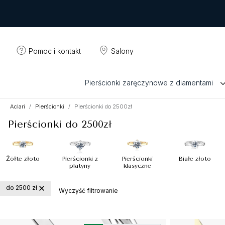
Pomoc i kontakt
Salony
Pierścionki zaręczynowe z diamentami
Aclari
Pierścionki
Pierścionki do 2500zł
Pierścionki do 2500zł
Żółte złoto
Pierścionki z
Pierścionki
Białe złoto
platyny
klasyczne
do 2500 zł
Wyczyść filtrowanie