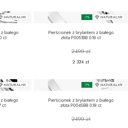
NATURALNY
-7%
NATURALNY
 z białego
Pierścionek z brylantem z białego
0 ct
złota P0051BB 0.16 ct
2499 zł
2 324 zł
NATURALNY
-7%
NATURALNY
z białego
Pierścionek z brylantem z białego
 ct
złota P0045BB 0.18 ct
2499 zł