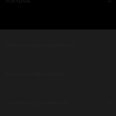
PORADNIK
PIERŚCIONKI Z DIAMENTAMI
KOLCZYKI Z BRYLANTAMI
ZAWIESZKI Z DIAMENTAMI