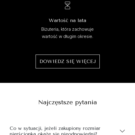
Wartość na lata
Biżuteria, która zachowuje
wartość w długim okresie.
DOWIEDZ SIĘ WIĘCEJ
Najczęstsze pytania
Co w sytuacji, jeżeli zakupiony rozmiar
pierścionka okaże się nieodpowiedni?