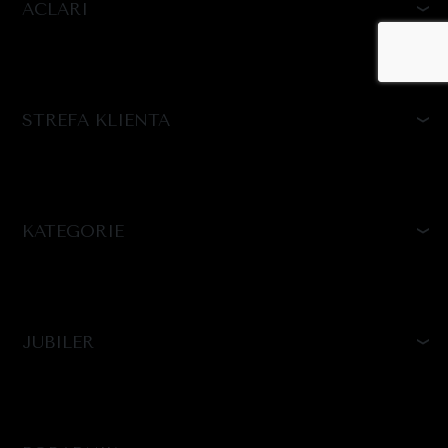
ACLARI
STREFA KLIENTA
KATEGORIE
JUBILER