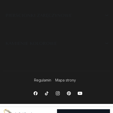
PIERŚCIONKI ZARĘCZYNOWE
KAMIENIE KOLOROWE
Regulamin
Mapa strony