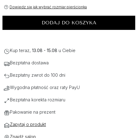
Dowiedz się jak wybrać rozmiar pierścionka
DODAJ DO KOSZYKA
Kup teraz,
13.08 - 15.08
u Ciebie
Bezpłatna dostawa
Bezpłatny zwrot do 100 dni
Wygodna płatność oraz raty PayU
Bezpłatna korekta rozmiaru
Pakowanie na prezent
Zapytaj o produkt
Znajdź salon