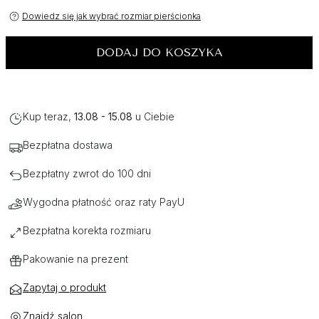
Dowiedz się jak wybrać rozmiar pierścionka
DODAJ DO KOSZYKA
Kup teraz,
13.08 - 15.08
u Ciebie
Bezpłatna dostawa
Bezpłatny zwrot do 100 dni
Wygodna płatność oraz raty PayU
Bezpłatna korekta rozmiaru
Pakowanie na prezent
Zapytaj o produkt
Znajdź salon