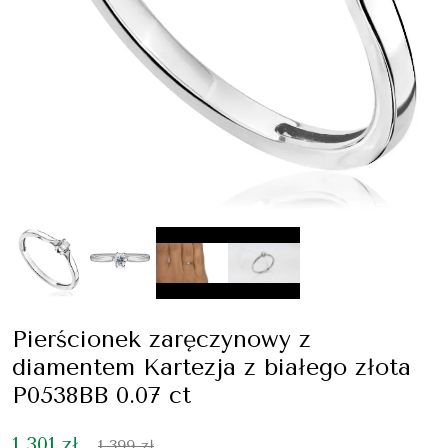
Pierścionek zaręczynowy z
diamentem Kartezja z białego złota
P0538BB 0.07 ct
1 301 zł
1 399 zł