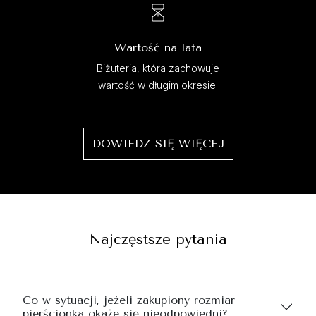
Wartość na lata
Biżuteria, która zachowuje
wartość w długim okresie.
DOWIEDZ SIĘ WIĘCEJ
Najczęstsze pytania
Co w sytuacji, jeżeli zakupiony rozmiar
pierścionka okaże się nieodpowiedni?