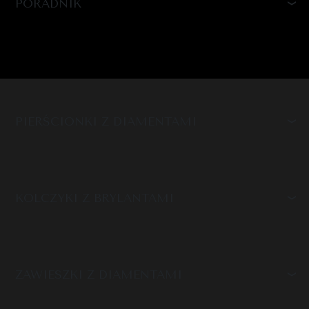
PORADNIK
PIERŚCIONKI Z DIAMENTAMI
KOLCZYKI Z BRYLANTAMI
ZAWIESZKI Z DIAMENTAMI