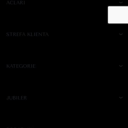
ACLARI
STREFA KLIENTA
KATEGORIE
JUBILER