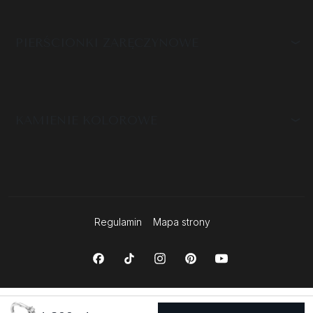
PIERŚCIONKI ZARĘCZYNOWE
KAMIENIE KOLOROWE
Regulamin
Mapa strony