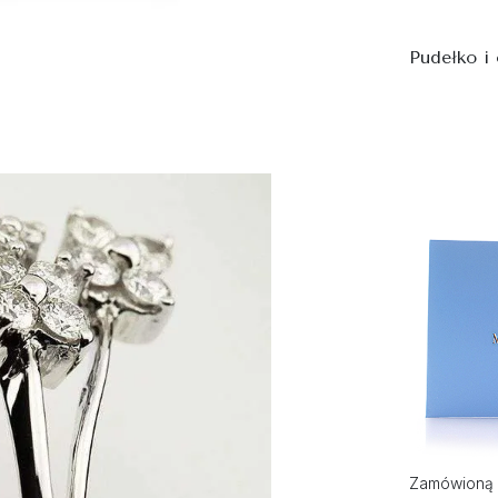
Pudełko i
Zamówioną 