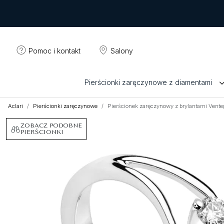
Pomoc i kontakt
Salony
Pierścionki zaręczynowe z diamentami
Aclari
Pierścionki zaręczynowe
Pierścionek zaręczynowy z brylantami Vente
ZOBACZ PODOBNE
PIERŚCIONKI