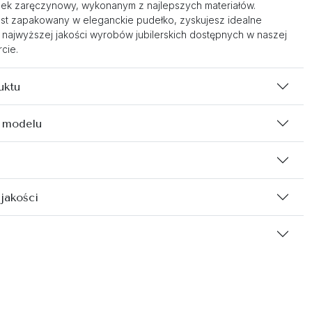
nek zaręczynowy, wykonanym z najlepszych materiałów.
st zapakowany w eleganckie pudełko, zyskujesz idealne
 najwyższej jakości wyrobów jubilerskich dostępnych w naszej
cie.
uktu
 modelu
 jakości