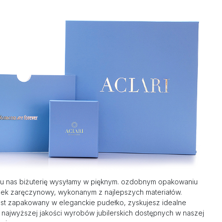
u nas biżuterię wysyłamy w pięknym. ozdobnym opakowaniu
nek zaręczynowy, wykonanym z najlepszych materiałów.
st zapakowany w eleganckie pudełko, zyskujesz idealne
 najwyższej jakości wyrobów jubilerskich dostępnych w naszej