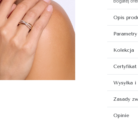
bogatej ofer
Opis prod
Parametry
Kolekcja
Certyfikat
Wysyłka i
Zasady zw
Opinie