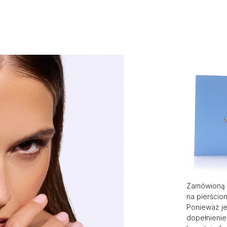
Zamówioną 
na pierścio
Ponieważ je
dopełnienie