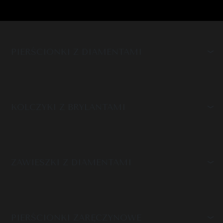
PIERŚCIONKI Z DIAMENTAMI
KOLCZYKI Z BRYLANTAMI
ZAWIESZKI Z DIAMENTAMI
PIERŚCIONKI ZARĘCZYNOWE