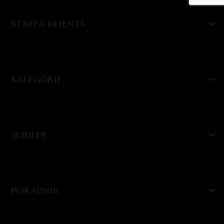
STREFA KLIENTA
KATEGORIE
JUBILER
PORADNIK