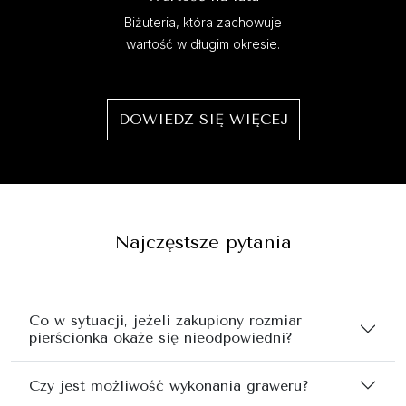
Biżuteria, która zachowuje
wartość w długim okresie.
DOWIEDZ SIĘ WIĘCEJ
Najczęstsze pytania
Co w sytuacji, jeżeli zakupiony rozmiar
pierścionka okaże się nieodpowiedni?
Czy jest możliwość wykonania graweru?