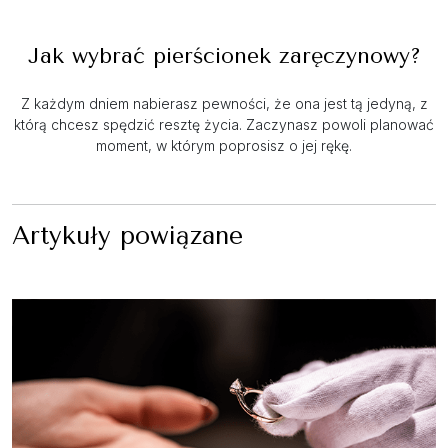
Jak wybrać pierścionek zaręczynowy?
Z każdym dniem nabierasz pewności, że ona jest tą jedyną, z
którą chcesz spędzić resztę życia. Zaczynasz powoli planować
moment, w którym poprosisz o jej rękę.
Artykuły powiązane