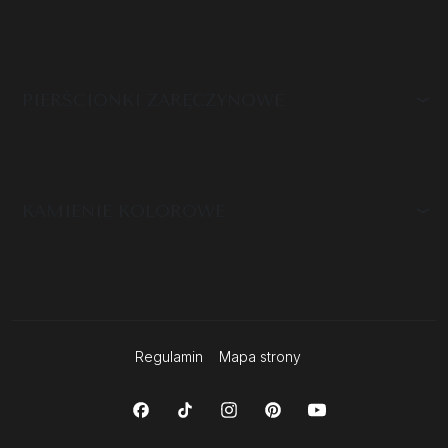
PIERŚCIONKI ZARĘCZYNOWE
KAMIENIE KOLOROWE
Regulamin
Mapa strony