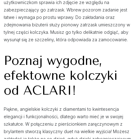
użytkowniczkom sprawia ich zdjęcie ze względu na
zabezpieczający go zatrzask. Wbrew pozorom zadanie jest
łatwe i wymaga po prostu wprawy. Do zakładania oraz
zdejmowania biżuterii służy pionowy zatrzask umieszczony w
tylnej części kolczyka. Musisz go tylko delikatnie odgiąć, aby
wysunął się ze szczeliny, która odpowiada za zamocowanie.
Poznaj wygodne,
efektowne kolczyki
od ACLARI!
Piękne, angielskie kolczyki z diamentami to kwintesencja
elegancji i funkcjonalności, dlatego warto mieć je w swojej
szkatułce. W połączeniu z pierścionkiem zaręczynowym z
brylantem stworzą klasyczny duet na wielkie wyjścia! Możesz
zakładać je także na co dzień, gdyż dzięki zabezpieczającym