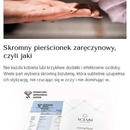
Skromny pierścionek zaręczynowy,
czyli jaki
Nie każda kobieta lubi krzykliwe dodatki i efektowne ozdoby.
Wiele pań wybiera skromną biżuterię, która subtelnie uzupełnia
ich stylizację, nie rzucając się w oczy i nie dominując w...