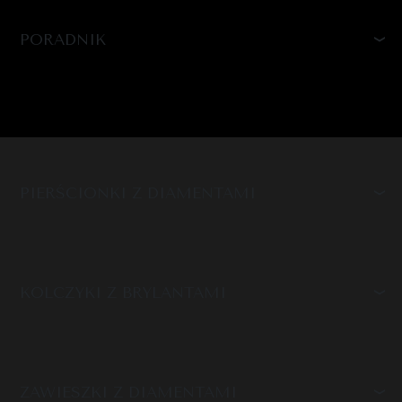
PORADNIK
PIERŚCIONKI Z DIAMENTAMI
KOLCZYKI Z BRYLANTAMI
ZAWIESZKI Z DIAMENTAMI