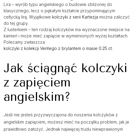
Lira – wyrób typu angielskiego o budowie zbliżonej do
klasycznego, lecz o pękatym kształcie przypominającym
celtycką lirę. Wyjątkowe
kolczyki z serii Kartezja
można zaliczyć
do tej grupy.
Z lusterkiem – ten rodzaj kolczyków ma wyznaczone miejsce na
kamień i może mieć zapięcie w wymienionych wyżej kształtach.
Polecamy zwłaszcza
kolczyki z kolekcji Ventego z brylantem o masie 0.25 ct
.
Jak ściągnąć kolczyki
z zapięciem
angielskim?
Jeśli nie jesteś przyzwyczajona do noszenia kolczyków z
angielskim zapięciem, możesz mieć na początku problem, jak je
prawidłowo założyć. Jednak najwięcej trudu niewprawionym