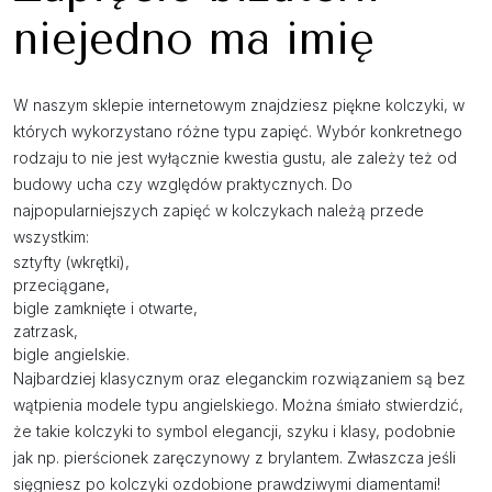
niejedno ma imię
W naszym sklepie internetowym znajdziesz piękne kolczyki, w
których wykorzystano różne typu zapięć. Wybór konkretnego
rodzaju to nie jest wyłącznie kwestia gustu, ale zależy też od
budowy ucha czy względów praktycznych. Do
najpopularniejszych zapięć w kolczykach należą przede
wszystkim:
sztyfty (wkrętki),
przeciągane,
bigle zamknięte i otwarte,
zatrzask,
bigle angielskie.
Najbardziej klasycznym oraz eleganckim rozwiązaniem są bez
wątpienia modele typu angielskiego. Można śmiało stwierdzić,
że takie kolczyki to symbol elegancji, szyku i klasy, podobnie
jak np. pierścionek zaręczynowy z brylantem. Zwłaszcza jeśli
sięgniesz po kolczyki ozdobione prawdziwymi diamentami!