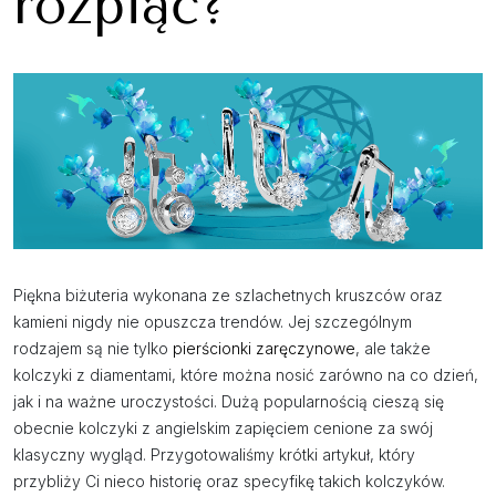
rozpiąć?
Piękna biżuteria wykonana ze szlachetnych kruszców oraz
kamieni nigdy nie opuszcza trendów. Jej szczególnym
rodzajem są nie tylko
pierścionki zaręczynowe
, ale także
kolczyki z diamentami, które można nosić zarówno na co dzień,
jak i na ważne uroczystości. Dużą popularnością cieszą się
obecnie kolczyki z angielskim zapięciem cenione za swój
klasyczny wygląd. Przygotowaliśmy krótki artykuł, który
przybliży Ci nieco historię oraz specyfikę takich kolczyków.