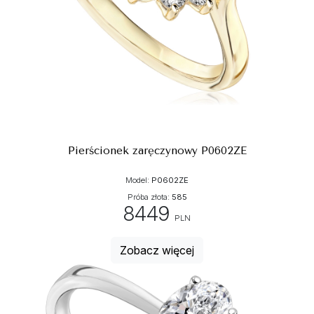
Pierścionek zaręczynowy P0602ZE
Model:
P0602ZE
Próba złota:
585
8449
PLN
Zobacz więcej