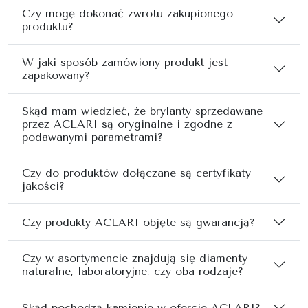
Czy mogę dokonać zwrotu zakupionego
produktu?
W jaki sposób zamówiony produkt jest
zapakowany?
Skąd mam wiedzieć, że brylanty sprzedawane
przez ACLARI są oryginalne i zgodne z
podawanymi parametrami?
Czy do produktów dołączane są certyfikaty
jakości?
Czy produkty ACLARI objęte są gwarancją?
Czy w asortymencie znajdują się diamenty
naturalne, laboratoryjne, czy oba rodzaje?
Skąd pochodzą kamienie w ofercie ACLARI?