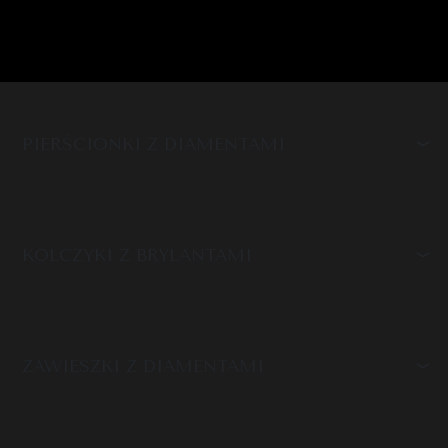
PIERŚCIONKI Z DIAMENTAMI
KOLCZYKI Z BRYLANTAMI
ZAWIESZKI Z DIAMENTAMI