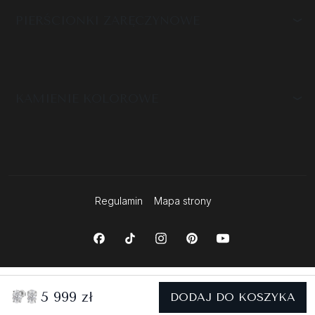
PIERŚCIONKI ZARĘCZYNOWE
KAMIENIE KOLOROWE
Regulamin
Mapa strony
5 999 zł
DODAJ DO KOSZYKA