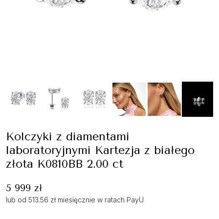
Kolczyki z diamentami
laboratoryjnymi Kartezja z białego
złota K0810BB 2.00 ct
5 999 zł
lub od 513.56 zł miesięcznie w ratach PayU