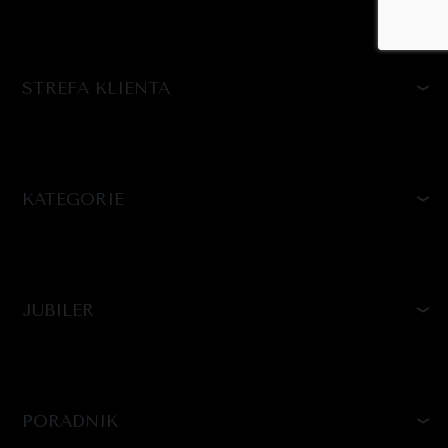
STREFA KLIENTA
KATEGORIE
JUBILER
PORADNIK