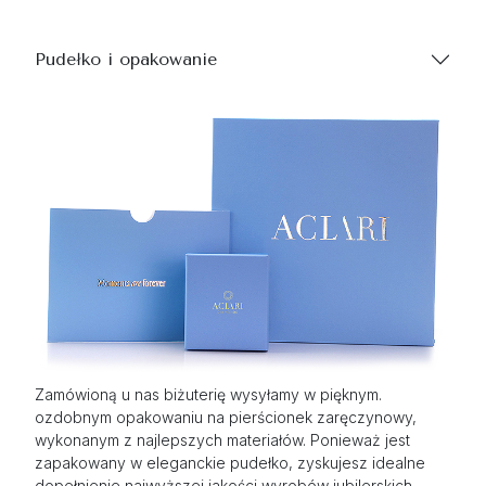
Pudełko i opakowanie
Zamówioną u nas biżuterię wysyłamy w pięknym.
ozdobnym opakowaniu na pierścionek zaręczynowy,
wykonanym z najlepszych materiałów. Ponieważ jest
zapakowany w eleganckie pudełko, zyskujesz idealne
dopełnienie najwyższej jakości wyrobów jubilerskich