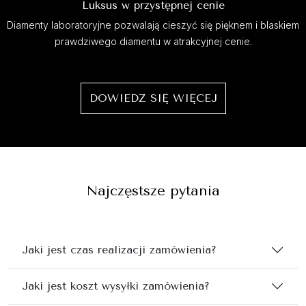
Luksus w przystępnej cenie
Diamenty laboratoryjne pozwalają cieszyć się pięknem i blaskiem
prawdziwego diamentu w atrakcyjnej cenie.
DOWIEDZ SIĘ WIĘCEJ
Najczęstsze pytania
Jaki jest czas realizacji zamówienia?
Jaki jest koszt wysyłki zamówienia?