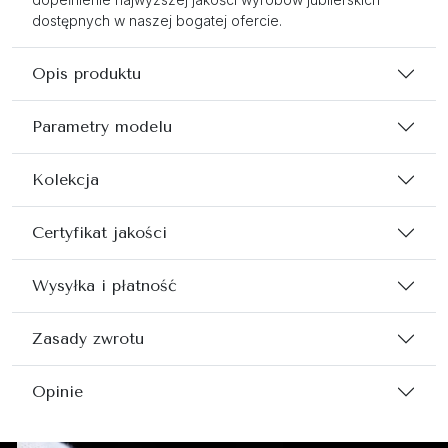
dostępnych w naszej bogatej ofercie.
Opis produktu
Parametry modelu
Kolekcja
Certyfikat jakości
Wysyłka i płatność
Zasady zwrotu
Opinie