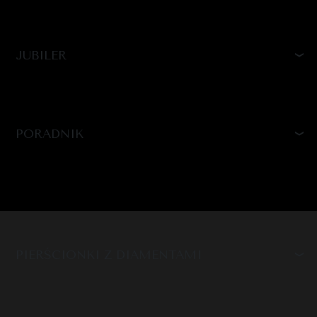
JUBILER
PORADNIK
PIERŚCIONKI Z DIAMENTAMI