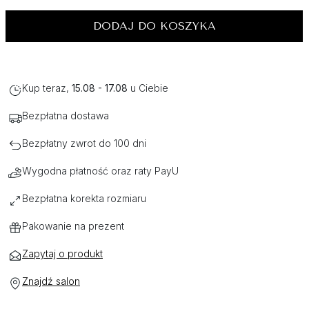
DODAJ DO KOSZYKA
Kup teraz,
15.08 - 17.08
u Ciebie
Bezpłatna dostawa
Bezpłatny zwrot do 100 dni
Wygodna płatność oraz raty PayU
Bezpłatna korekta rozmiaru
Pakowanie na prezent
Zapytaj o produkt
Znajdź salon