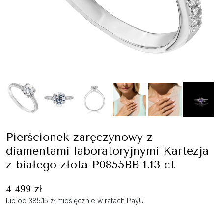
Pierścionek zaręczynowy z
diamentami laboratoryjnymi Kartezja
z białego złota P0855BB 1.13 ct
4 499 zł
lub od 385.15 zł miesięcznie w ratach PayU