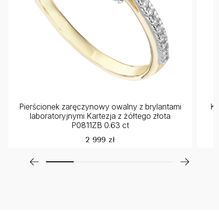
Pierścionek zaręczynowy owalny z brylantami
Ko
laboratoryjnymi Kartezja z żółtego złota
P0811ZB 0.63 ct
2 999 zł