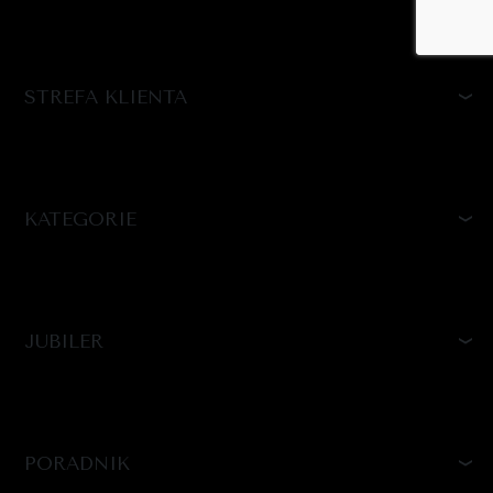
STREFA KLIENTA
KATEGORIE
JUBILER
PORADNIK