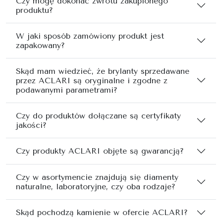
Czy mogę dokonać zwrotu zakupionego
produktu?
W jaki sposób zamówiony produkt jest
zapakowany?
Skąd mam wiedzieć, że brylanty sprzedawane
przez ACLARI są oryginalne i zgodne z
podawanymi parametrami?
Czy do produktów dołączane są certyfikaty
jakości?
Czy produkty ACLARI objęte są gwarancją?
Czy w asortymencie znajdują się diamenty
naturalne, laboratoryjne, czy oba rodzaje?
Skąd pochodzą kamienie w ofercie ACLARI?