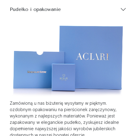
Pudełko i opakowanie
Zamówioną u nas biżuterię wysyłamy w pięknym.
ozdobnym opakowaniu na pierścionek zaręczynowy,
wykonanym z najlepszych materiałów. Ponieważ jest
zapakowany w eleganckie pudełko, zyskujesz idealne
dopełnienie najwyższej jakości wyrobów jubilerskich
dostępnych w naszej bogatej ofercie.