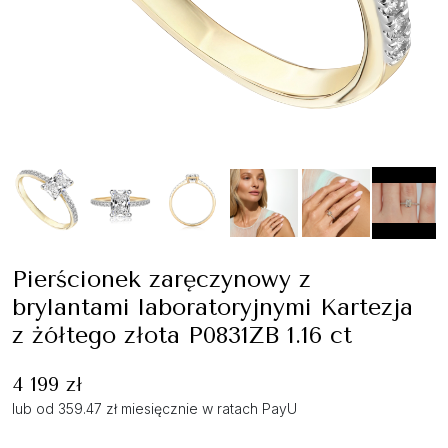
Pierścionek zaręczynowy z
brylantami laboratoryjnymi Kartezja
z żółtego złota P0831ZB 1.16 ct
4 199 zł
lub od 359.47 zł miesięcznie w ratach PayU