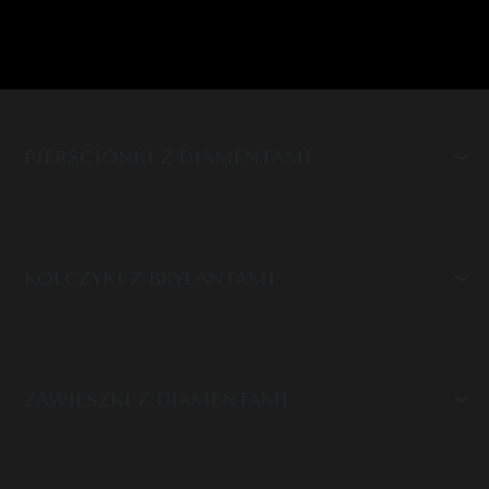
PIERŚCIONKI Z DIAMENTAMI
KOLCZYKI Z BRYLANTAMI
ZAWIESZKI Z DIAMENTAMI