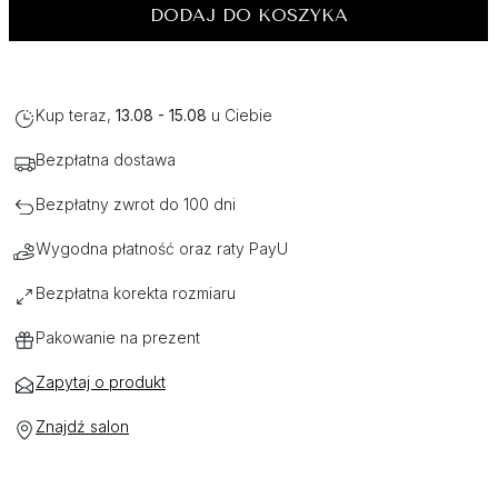
DODAJ DO KOSZYKA
Kup teraz,
13.08 - 15.08
u Ciebie
Bezpłatna dostawa
Bezpłatny zwrot do 100 dni
Wygodna płatność oraz raty PayU
Bezpłatna korekta rozmiaru
Pakowanie na prezent
Zapytaj o produkt
Znajdź salon