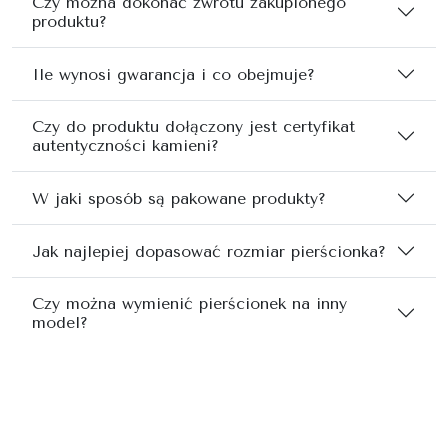
Czy można dokonać zwrotu zakupionego
produktu?
Ile wynosi gwarancja i co obejmuje?
Czy do produktu dołączony jest certyfikat
autentyczności kamieni?
W jaki sposób są pakowane produkty?
Jak najlepiej dopasować rozmiar pierścionka?
Czy można wymienić pierścionek na inny
model?