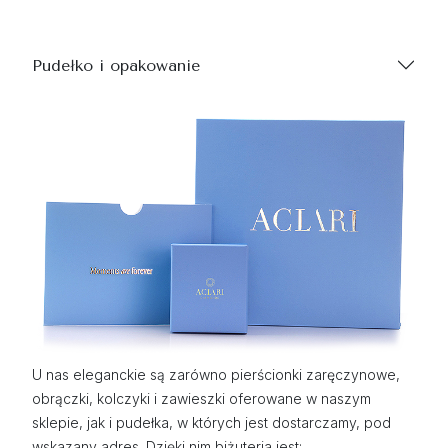
Pudełko i opakowanie
U nas eleganckie są zarówno pierścionki zaręczynowe,
obrączki, kolczyki i zawieszki oferowane w naszym
sklepie, jak i pudełka, w których jest dostarczamy, pod
wskazany adres. Dzięki nim biżuteria jest: