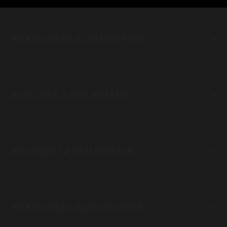
PIERŚCIONKI Z DIAMENTAMI
KOLCZYKI Z BRYLANTAMI
ZAWIESZKI Z DIAMENTAMI
PIERŚCIONKI ZARĘCZYNOWE