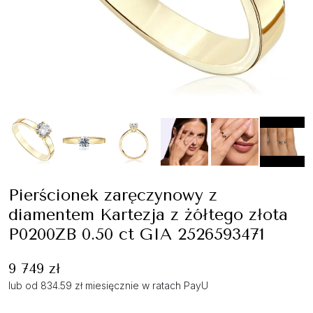
Pierścionek zaręczynowy z
diamentem Kartezja z żółtego złota
P0200ZB 0.50 ct GIA 2526593471
9 749 zł
lub od 834.59 zł miesięcznie w ratach PayU