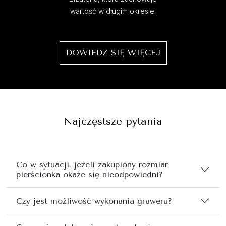
wartość w długim okresie.
DOWIEDZ SIĘ WIĘCEJ
Najczęstsze pytania
Co w sytuacji, jeżeli zakupiony rozmiar
pierścionka okaże się nieodpowiedni?
Czy jest możliwość wykonania graweru?