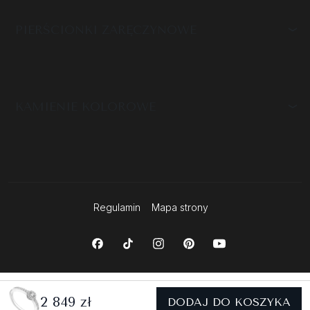
PIERŚCIONKI ZARĘCZYNOWE
KAMIENIE KOLOROWE
Regulamin
Mapa strony
2 849 zł
DODAJ DO KOSZYKA