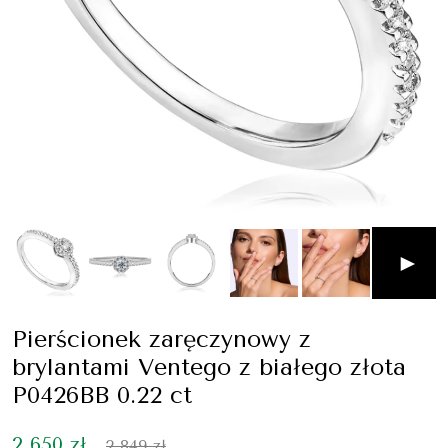
►
Pierścionek zaręczynowy z
brylantami Ventego z białego złota
P0426BB 0.22 ct
2 650 zł
2 849 zł