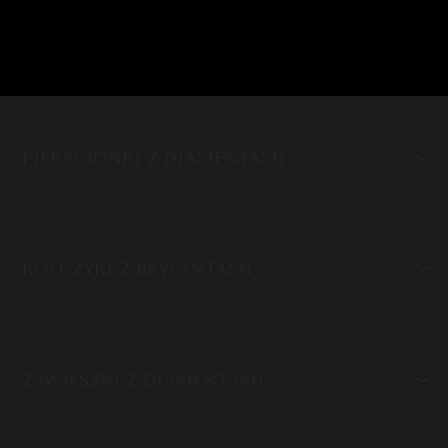
PIERŚCIONKI Z DIAMENTAMI
KOLCZYKI Z BRYLANTAMI
ZAWIESZKI Z DIAMENTAMI