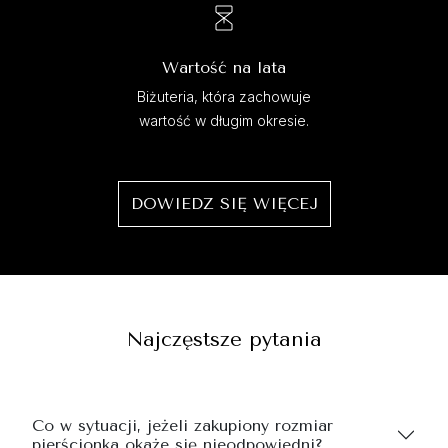
Wartość na lata
Biżuteria, która zachowuje
wartość w długim okresie.
DOWIEDZ SIĘ WIĘCEJ
Najczęstsze pytania
Co w sytuacji, jeżeli zakupiony rozmiar
pierścionka okaże się nieodpowiedni?