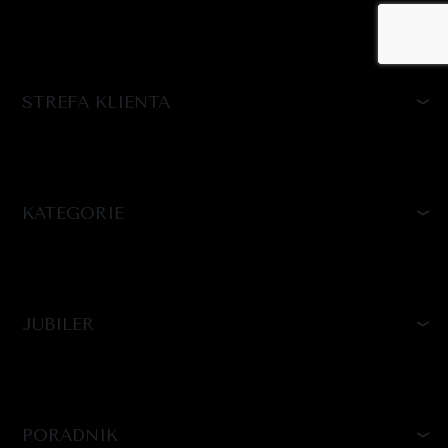
STREFA KLIENTA
KATEGORIE
JUBILER
PORADNIK