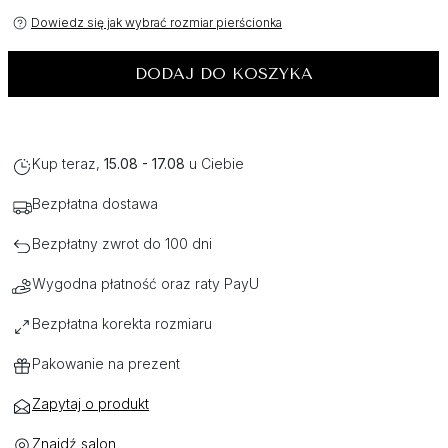
Dowiedz się jak wybrać rozmiar pierścionka
DODAJ DO KOSZYKA
Kup teraz,
15.08 - 17.08
u Ciebie
Bezpłatna dostawa
Bezpłatny zwrot do 100 dni
Wygodna płatność oraz raty PayU
Bezpłatna korekta rozmiaru
Pakowanie na prezent
Zapytaj o produkt
Znajdź salon