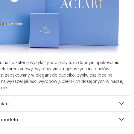
u nas biżuterię wysyłamy w pięknym. ozdobnym opakowaniu
nek zaręczynowy, wykonanym z najlepszych materiałów.
st zapakowany w eleganckie pudełko, zyskujesz idealne
 najwyższej jakości wyrobów jubilerskich dostępnych w naszej
cie.
uktu
 modelu