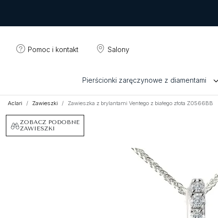
Pomoc i kontakt
Salony
Pierścionki zaręczynowe z diamentami
Aclari
Zawieszki
Zawieszka z brylantami Ventego z białego złota Z0566BB
ZOBACZ PODOBNE
ZAWIESZKI