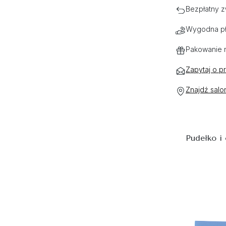
Bezpłatny z
Wygodna pł
Pakowanie 
Zapytaj o p
Znajdź salo
Pudełko i