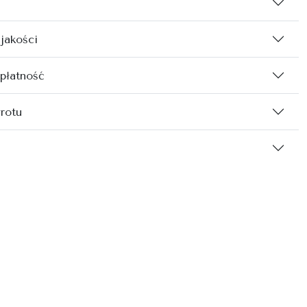
 jakości
 płatność
rotu