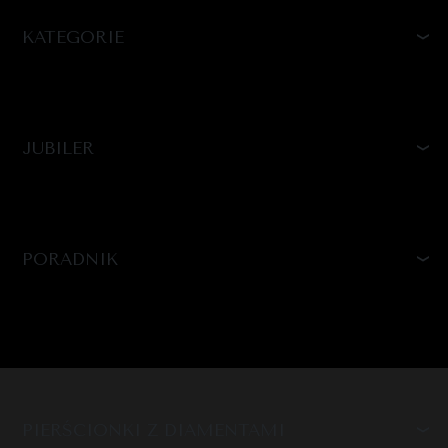
KATEGORIE
JUBILER
PORADNIK
PIERŚCIONKI Z DIAMENTAMI