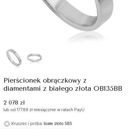
Pierścionek obrączkowy z
diamentami z białego złota OB135BB
2 078 zł
lub od 177.89 zł miesięcznie w ratach PayU
Kruszec i próba:
białe złoto 585