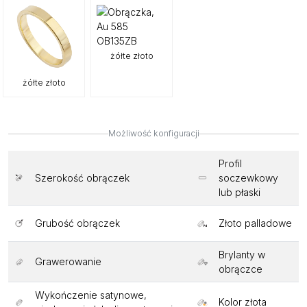
żółte złoto
żółte złoto
Możliwość konfiguracji
Profil
Szerokość obrączek
soczewkowy
lub płaski
Grubość obrączek
Złoto palladowe
Brylanty w
Grawerowanie
obrączce
Wykończenie satynowe,
Kolor złota