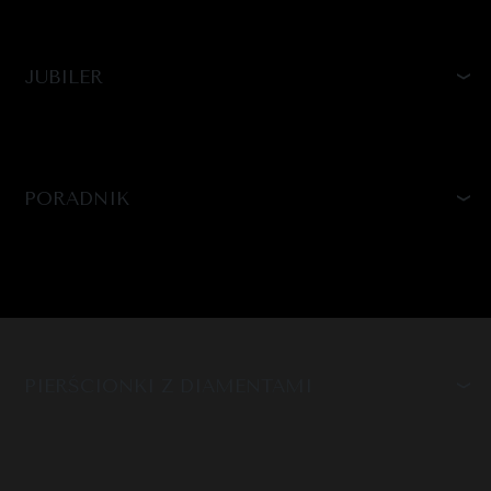
JUBILER
PORADNIK
PIERŚCIONKI Z DIAMENTAMI