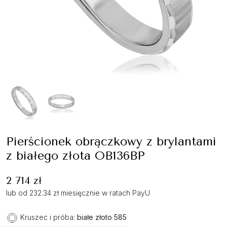
Pierścionek obrączkowy z brylantami
z białego złota OB136BP
2 714 zł
lub od 232.34 zł miesięcznie w ratach PayU
Kruszec i próba:
białe złoto 585