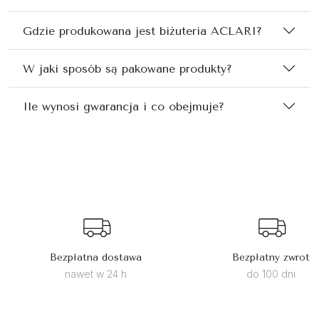
Gdzie produkowana jest biżuteria ACLARI?
W jaki sposób są pakowane produkty?
Ile wynosi gwarancja i co obejmuje?
Bezpłatna dostawa
Bezpłatny zwrot
nawet w 24 h
do 100 dni