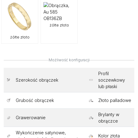
żółte złoto
żółte złoto
Możliwość konfiguracji
Profil
Szerokość obrączek
soczewkowy
lub płaski
Grubość obrączek
Złoto palladowe
Brylanty w
Grawerowanie
obrączce
Wykończenie satynowe,
Kolor złota