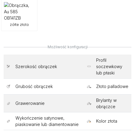
żółte złoto
Możliwość konfiguracji
Profil
Szerokość obrączek
soczewkowy
lub płaski
Grubość obrączek
Złoto palladowe
Brylanty w
Grawerowanie
obrączce
Wykończenie satynowe,
Kolor złota
piaskowanie lub diamentowanie