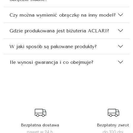
Czy można wymienić obrączkę na inny model?
Gdzie produkowana jest biżuteria ACLARI?
W jaki sposób są pakowane produkty?
Ile wynosi gwarancja i co obejmuje?
Bezpłatna dostawa
Bezpłatny zwrot
nawet w 24 h
do 100 dni