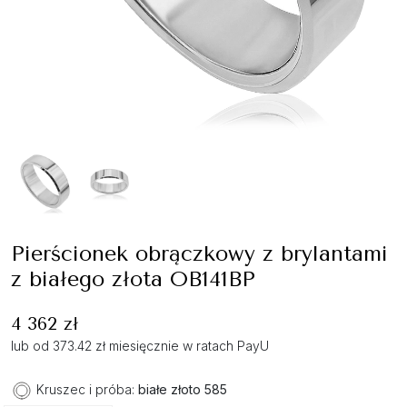
Pierścionek obrączkowy z brylantami
z białego złota OB141BP
4 362 zł
lub od 373.42 zł miesięcznie w ratach PayU
Kruszec i próba:
białe złoto 585