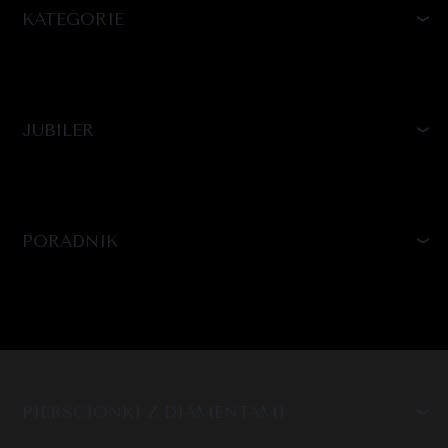
KATEGORIE
JUBILER
PORADNIK
PIERŚCIONKI Z DIAMENTAMI