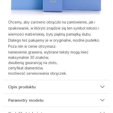
Chcemy, aby zarówno obrączki na zamówienie, jak i
opakowanie, w którym znajdzie się ten symbol miłości i
wierności małżeńskiej, były piękną pamiątką ślubu.
Dlatego też pakujemy je w oryginalne, modne pudełko.
Poza nim w cenie otrzymasz:
naniesienie grawera, wybrane teksty mogą mieć
maksymalnie 30 znaków,
dwultenią gwarancję na złoto,
certyfikat diamentów,
możliwość serwisowania obrączek.
Opis produktu
Parametry modelu