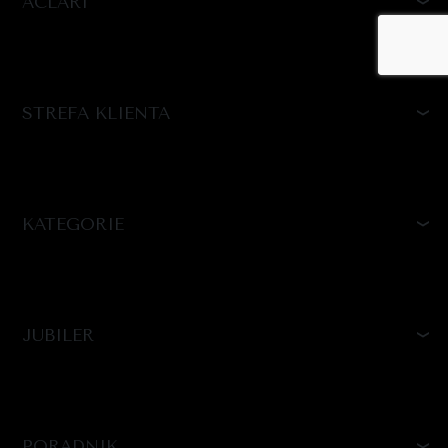
ACLARI
STREFA KLIENTA
KATEGORIE
JUBILER
PORADNIK