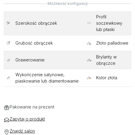
Możliwość konfiguracji
Profil
Szerokość obrączek
soczewkowy
lub płaski
Grubość obrączek
Złoto palladowe
Brylanty w
Grawerowanie
obrączce
Wykończenie satynowe,
Kolor złota
piaskowanie lub diamentowanie
Pakowanie na prezent
Zapytaj o produkt
Znajdź salon