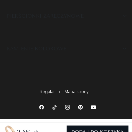
PIERŚCIONKI ZARĘCZYNOWE
KAMIENIE KOLOROWE
Regulamin
Mapa strony
2 561 zł
DODAJ DO KOSZYKA