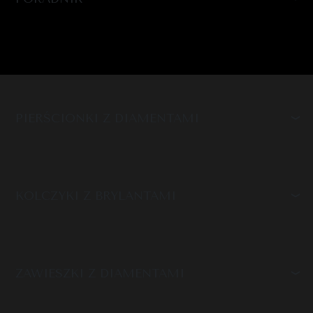
PIERŚCIONKI Z DIAMENTAMI
KOLCZYKI Z BRYLANTAMI
ZAWIESZKI Z DIAMENTAMI