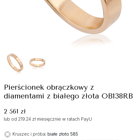
Pierścionek obrączkowy z
diamentami z białego złota OB138RB
2 561 zł
lub od 219.24 zł miesięcznie w ratach PayU
Kruszec i próba:
białe złoto 585