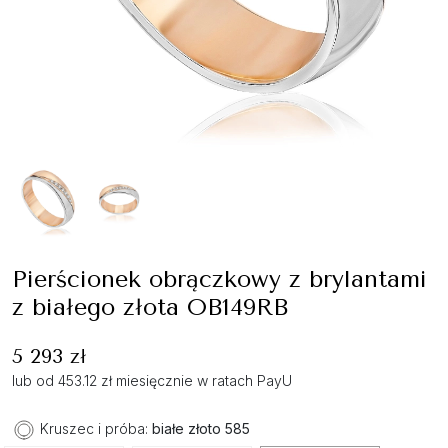
Pierścionek obrączkowy z brylantami
z białego złota OB149RB
5 293 zł
lub od 453.12 zł miesięcznie w ratach PayU
Kruszec i próba:
białe złoto 585