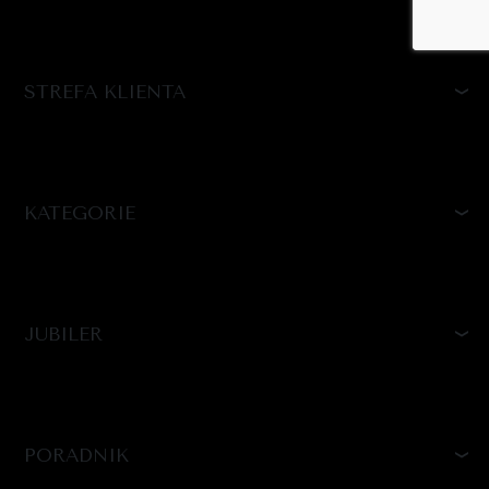
STREFA KLIENTA
KATEGORIE
JUBILER
PORADNIK