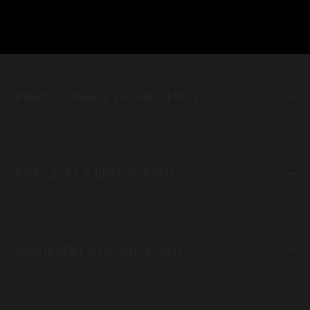
PIERŚCIONKI Z DIAMENTAMI
KOLCZYKI Z BRYLANTAMI
ZAWIESZKI Z DIAMENTAMI