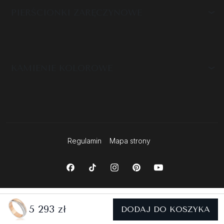
PIERŚCIONKI ZARĘCZYNOWE
KAMIENIE KOLOROWE
Regulamin
Mapa strony
5 293 zł
DODAJ DO KOSZYKA