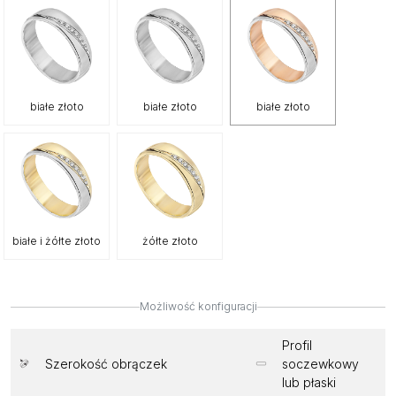
białe złoto
białe złoto
białe złoto
białe i żółte złoto
żółte złoto
Możliwość konfiguracji
Profil
Szerokość obrączek
soczewkowy
lub płaski