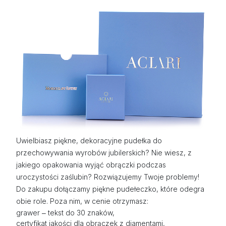
Uwielbiasz piękne, dekoracyjne pudełka do
przechowywania wyrobów jubilerskich? Nie wiesz, z
jakiego opakowania wyjąć obrączki podczas
uroczystości zaślubin? Rozwiązujemy Twoje problemy!
Do zakupu dołączamy piękne pudełeczko, które odegra
obie role. Poza nim, w cenie otrzymasz:
grawer ‒ tekst do 30 znaków,
certyfikat jakości dla obrączek z diamentami,