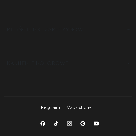
PIERŚCIONKI ZARĘCZYNOWE
KAMIENIE KOLOROWE
Regulamin
Mapa strony