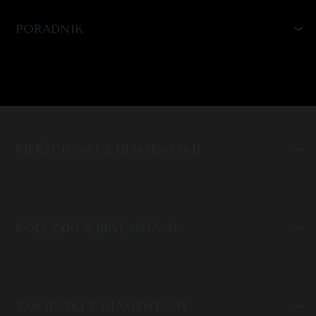
PORADNIK
PIERŚCIONKI Z DIAMENTAMI
KOLCZYKI Z BRYLANTAMI
ZAWIESZKI Z DIAMENTAMI