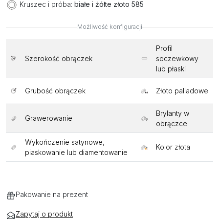
Kruszec i próba:
białe i żółte złoto 585
Możliwość konfiguracji
Profil
Szerokość obrączek
soczewkowy
lub płaski
Grubość obrączek
Złoto palladowe
Brylanty w
Grawerowanie
obrączce
Wykończenie satynowe,
Kolor złota
piaskowanie lub diamentowanie
Pakowanie na prezent
Zapytaj o produkt