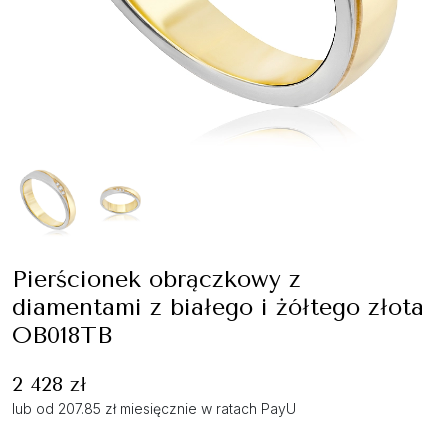
Pierścionek obrączkowy z
diamentami z białego i żółtego złota
OB018TB
2 428 zł
lub od 207.85 zł miesięcznie w ratach PayU