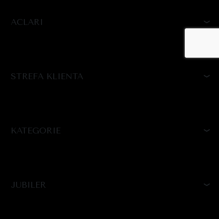
ACLARI
STREFA KLIENTA
KATEGORIE
JUBILER