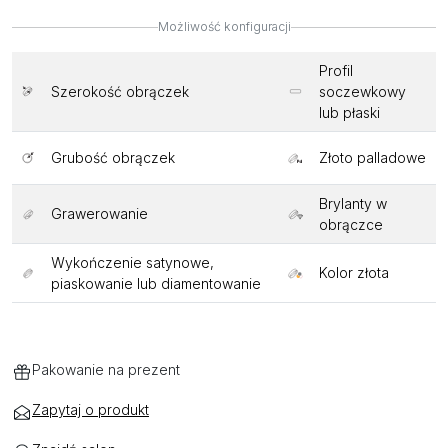
Możliwość konfiguracji
Profil
Szerokość obrączek
soczewkowy
lub płaski
Grubość obrączek
Złoto palladowe
Brylanty w
Grawerowanie
obrączce
Wykończenie satynowe,
Kolor złota
piaskowanie lub diamentowanie
Pakowanie na prezent
Zapytaj o produkt