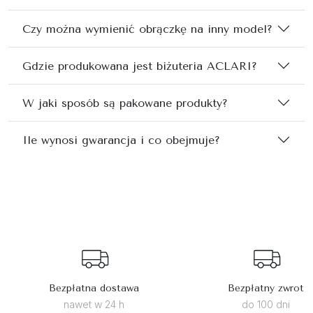
Czy można wymienić obrączkę na inny model?
Gdzie produkowana jest biżuteria ACLARI?
W jaki sposób są pakowane produkty?
Ile wynosi gwarancja i co obejmuje?
Bezpłatna dostawa
Bezpłatny zwrot
nawet w 24 h
do 100 dni