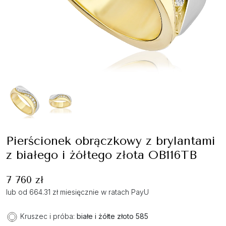
Pierścionek obrączkowy z brylantami
z białego i żółtego złota OB116TB
7 760 zł
lub od 664.31 zł miesięcznie w ratach PayU
Kruszec i próba:
białe i żółte złoto 585