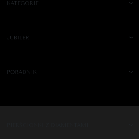
KATEGORIE
JUBILER
PORADNIK
PIERŚCIONKI Z DIAMENTAMI