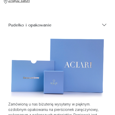
Znajdź salon
Pudełko i opakowanie
Zamówioną u nas biżuterię wysyłamy w pięknym.
ozdobnym opakowaniu na pierścionek zaręczynowy,
wykonanym z najlepszych materiałów. Ponieważ jest