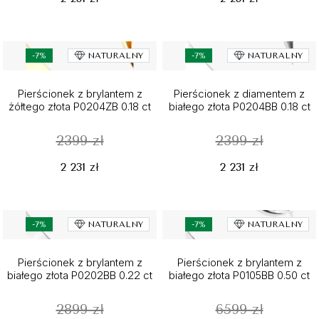
-7%
NATURALNY
-7%
NATURALNY
Pierścionek z brylantem z
Pierścionek z diamentem z
żółtego złota P0204ZB 0.18 ct
białego złota P0204BB 0.18 ct
2399 zł
2399 zł
2 231 zł
2 231 zł
-7%
NATURALNY
-7%
NATURALNY
Pierścionek z brylantem z
Pierścionek z brylantem z
białego złota P0202BB 0.22 ct
białego złota P0105BB 0.50 ct
2899 zł
6599 zł