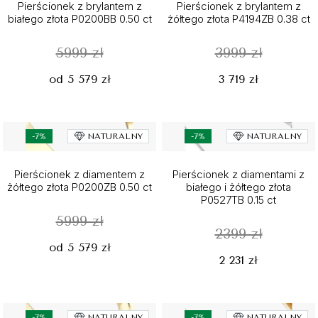
Pierścionek z brylantem z
Pierścionek z brylantem z
białego złota P0200BB 0.50 ct
żółtego złota P4194ZB 0.38 ct
5999 zł
3999 zł
od 5 579 zł
3 719 zł
-7%
NATURALNY
-7%
NATURALNY
Pierścionek z diamentem z
Pierścionek z diamentami z
żółtego złota P0200ZB 0.50 ct
białego i żółtego złota
P0527TB 0.15 ct
5999 zł
2399 zł
od 5 579 zł
2 231 zł
-7%
NATURALNY
-7%
NATURALNY