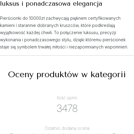
luksus i ponadczasowa elegancja
Pierścionki do 10000zł zachwycają pięknem certyfikowanych
kamieni i starannie dobranych kruszców, które podkreślają
wyjątkowość każdej chwili. To połączenie luksusu, precyzji
wykonania i ponadczasowego stylu, dzięki któremu pierścionek
staje się symbolem trwałej miłości i niezapomnianych wspomnień.
Oceny produktów w kategorii
Ilość opinii
3478
Ostatnio dodana ocena