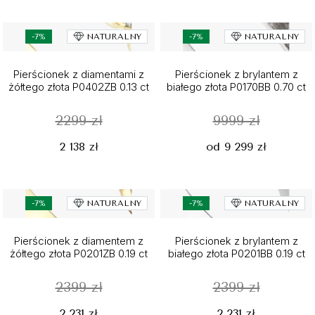
-7%
NATURALNY
-7%
NATURALNY
Pierścionek z diamentami z
Pierścionek z brylantem z
żółtego złota P0402ZB 0.13 ct
białego złota P0170BB 0.70 ct
2299 zł
9999 zł
2 138 zł
od 9 299 zł
-7%
NATURALNY
-7%
NATURALNY
Pierścionek z diamentem z
Pierścionek z brylantem z
żółtego złota P0201ZB 0.19 ct
białego złota P0201BB 0.19 ct
2399 zł
2399 zł
2 231 zł
2 231 zł