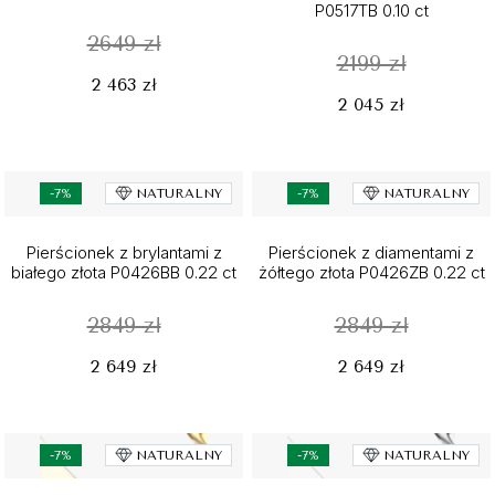
P0517TB 0.10 ct
2649 zł
2199 zł
2 463 zł
2 045 zł
-7%
NATURALNY
-7%
NATURALNY
Pierścionek z brylantami z
Pierścionek z diamentami z
białego złota P0426BB 0.22 ct
żółtego złota P0426ZB 0.22 ct
2849 zł
2849 zł
2 649 zł
2 649 zł
-7%
NATURALNY
-7%
NATURALNY