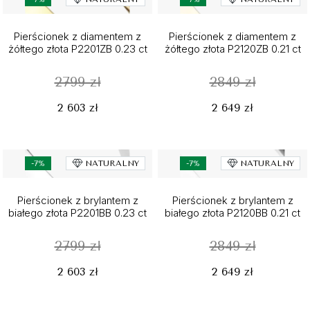
Pierścionek z diamentem z
Pierścionek z diamentem z
żółtego złota P2201ZB 0.23 ct
żółtego złota P2120ZB 0.21 ct
2799 zł
2849 zł
2 603 zł
2 649 zł
-7%
NATURALNY
-7%
NATURALNY
Pierścionek z brylantem z
Pierścionek z brylantem z
białego złota P2201BB 0.23 ct
białego złota P2120BB 0.21 ct
2799 zł
2849 zł
2 603 zł
2 649 zł