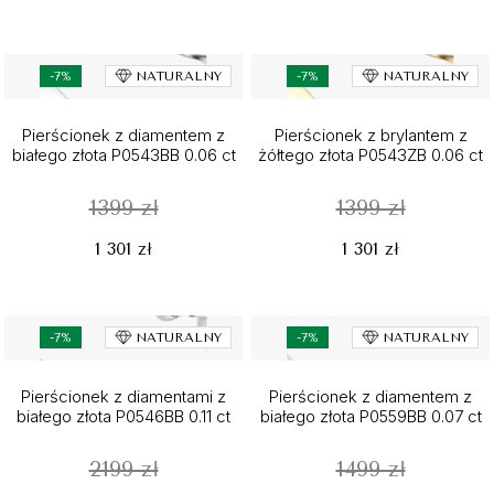
-7%
NATURALNY
-7%
NATURALNY
Pierścionek z diamentem z
Pierścionek z brylantem z
białego złota P0543BB 0.06 ct
żółtego złota P0543ZB 0.06 ct
1399 zł
1399 zł
1 301 zł
1 301 zł
-7%
NATURALNY
-7%
NATURALNY
Pierścionek z diamentami z
Pierścionek z diamentem z
białego złota P0546BB 0.11 ct
białego złota P0559BB 0.07 ct
2199 zł
1499 zł