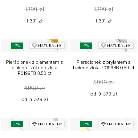
1399 zł
1399 zł
1 301 zł
1 301 zł
-7%
NATURALNY
-7%
NATURALNY
Pierścionek z diamentem z
Pierścionek z brylantem z
białego i żółtego złota
białego złota P0199BB 0.50 ct
P0199TB 0.50 ct
5999 zł
5999 zł
od 5 579 zł
od 5 579 zł
-7%
NATURALNY
-7%
NATURALNY