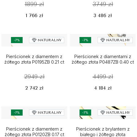
1899 zł
3749 zł
1 766 zł
3 486 zł
-7%
NATURALNY
-7%
NATURALNY
Pierścionek z diamentem z
Pierścionek z diamentami z
żółtego złota P0195ZB 0.21 ct
żółtego złota P0487ZB 0.40 ct
2949 zł
4499 zł
2 742 zł
4 184 zł
-7%
NATURALNY
-7%
NATURALNY
Pierścionek z diamentem z
Pierścionek z brylantem z
żółtego złota P0120ZB 0.17 ct
białego i żółtego złota