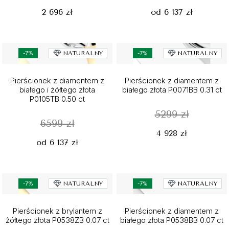
2 696 zł
od 6 137 zł
-7%
NATURALNY
-7%
NATURALNY
Pierścionek z diamentem z
Pierścionek z diamentem z
białego i żółtego złota
białego złota P0071BB 0.31 ct
P0105TB 0.50 ct
5299 zł
6599 zł
4 928 zł
od 6 137 zł
-7%
NATURALNY
-7%
NATURALNY
Pierścionek z brylantem z
Pierścionek z diamentem z
żółtego złota P0538ZB 0.07 ct
białego złota P0538BB 0.07 ct