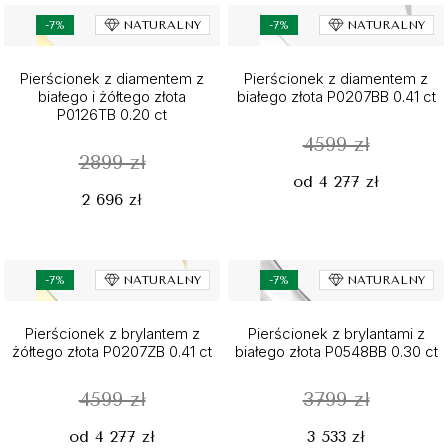
-7%
NATURALNY
-7%
NATURALNY
Pierścionek z diamentem z
Pierścionek z diamentem z
białego i żółtego złota
białego złota P0207BB 0.41 ct
P0126TB 0.20 ct
4599 zł
2899 zł
od 4 277 zł
2 696 zł
-7%
NATURALNY
-7%
NATURALNY
Pierścionek z brylantem z
Pierścionek z brylantami z
żółtego złota P0207ZB 0.41 ct
białego złota P0548BB 0.30 ct
4599 zł
3799 zł
od 4 277 zł
3 533 zł