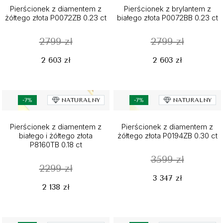
Pierścionek z diamentem z
Pierścionek z brylantem z
żółtego złota P0072ZB 0.23 ct
białego złota P0072BB 0.23 ct
2799 zł
2799 zł
2 603 zł
2 603 zł
-7%
NATURALNY
-7%
NATURALNY
Pierścionek z diamentem z
Pierścionek z diamentem z
białego i żółtego złota
żółtego złota P0194ZB 0.30 ct
P8160TB 0.18 ct
3599 zł
2299 zł
3 347 zł
2 138 zł