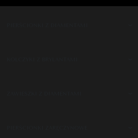
PIERŚCIONKI Z DIAMENTAMI
KOLCZYKI Z BRYLANTAMI
ZAWIESZKI Z DIAMENTAMI
PIERŚCIONKI ZARĘCZYNOWE