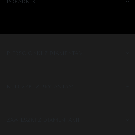
PORADNIK
PIERŚCIONKI Z DIAMENTAMI
KOLCZYKI Z BRYLANTAMI
ZAWIESZKI Z DIAMENTAMI