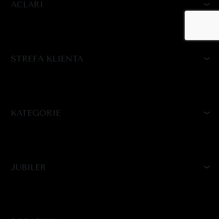
ACLARI
STREFA KLIENTA
KATEGORIE
JUBILER