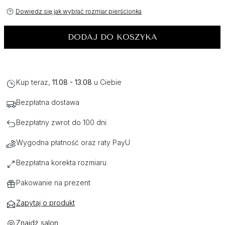
Dowiedz się jak wybrać rozmiar pierścionka
DODAJ DO KOSZYKA
Kup teraz,
11.08 - 13.08
u Ciebie
Bezpłatna dostawa
Bezpłatny zwrot do 100 dni
Wygodna płatność oraz raty PayU
Bezpłatna korekta rozmiaru
Pakowanie na prezent
Zapytaj o produkt
Znajdź salon