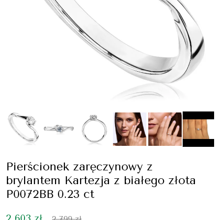
Pierścionek zaręczynowy z
brylantem Kartezja z białego złota
P0072BB 0.23 ct
2 603 zł
2 799 zł