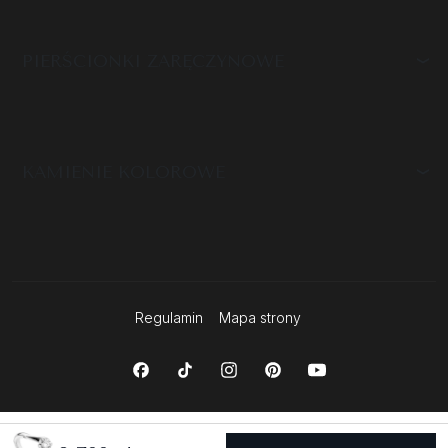
PIERŚCIONKI ZARĘCZYNOWE
KAMIENIE KOLOROWE
Regulamin
Mapa strony