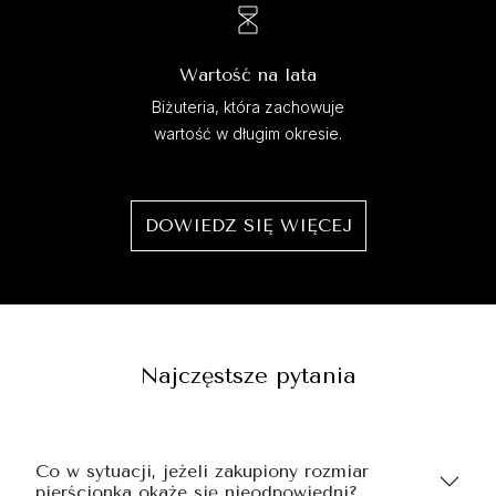
Wartość na lata
Biżuteria, która zachowuje
wartość w długim okresie.
DOWIEDZ SIĘ WIĘCEJ
Najczęstsze pytania
Co w sytuacji, jeżeli zakupiony rozmiar
pierścionka okaże się nieodpowiedni?