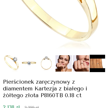
Pierścionek zaręczynowy z
diamentem Kartezja z białego i
żółtego złota P8160TB 0.18 ct
2 138 zł
2 299 zł