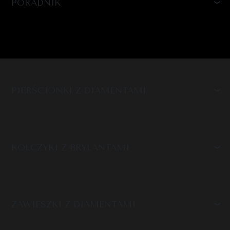
PORADNIK
PIERŚCIONKI Z DIAMENTAMI
KOLCZYKI Z BRYLANTAMI
ZAWIESZKI Z DIAMENTAMI