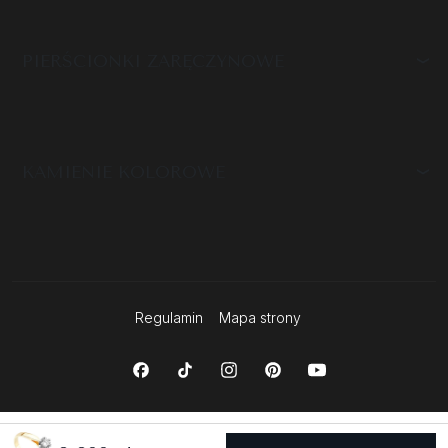
PIERŚCIONKI ZARĘCZYNOWE
KAMIENIE KOLOROWE
Regulamin
Mapa strony