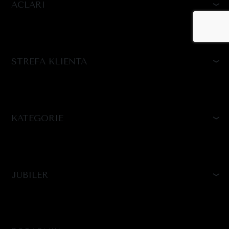
ACLARI
STREFA KLIENTA
KATEGORIE
JUBILER