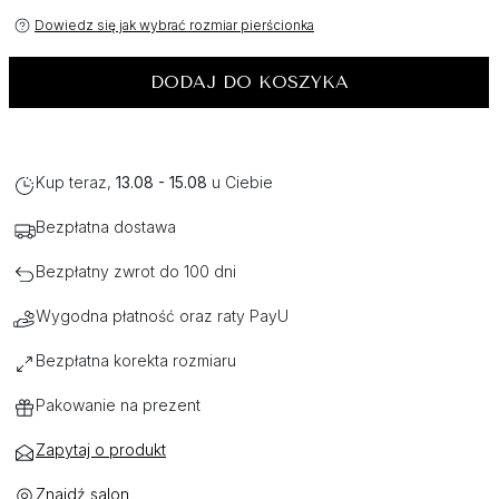
Dowiedz się jak wybrać rozmiar pierścionka
DODAJ DO KOSZYKA
Kup teraz,
13.08 - 15.08
u Ciebie
Bezpłatna dostawa
Bezpłatny zwrot do 100 dni
Wygodna płatność oraz raty PayU
Bezpłatna korekta rozmiaru
Pakowanie na prezent
Zapytaj o produkt
Znajdź salon