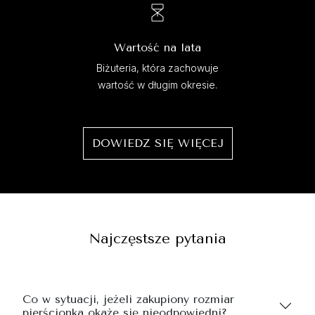
Wartość na lata
Biżuteria, która zachowuje
wartość w długim okresie.
DOWIEDZ SIĘ WIĘCEJ
Najczęstsze pytania
Co w sytuacji, jeżeli zakupiony rozmiar
pierścionka okaże się nieodpowiedni?