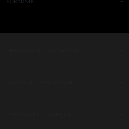
PORADNIK
PIERŚCIONKI Z DIAMENTAMI
KOLCZYKI Z BRYLANTAMI
ZAWIESZKI Z DIAMENTAMI