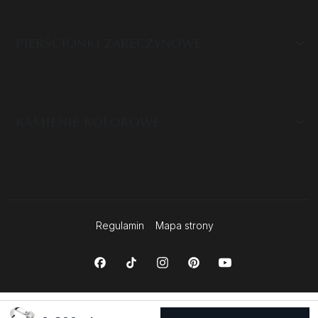
PIERŚCIONKI ZARĘCZYNOWE
KAMIENIE KOLOROWE
Regulamin
Mapa strony