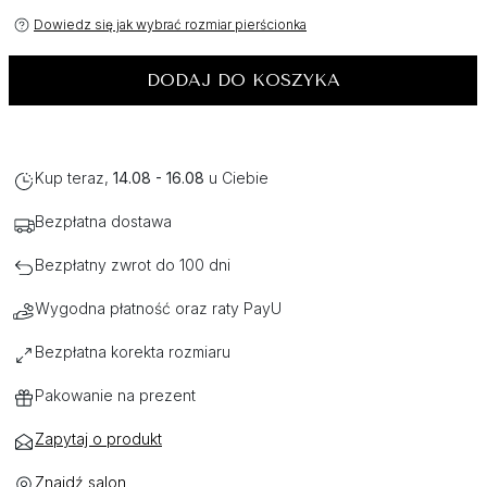
Dowiedz się jak wybrać rozmiar pierścionka
DODAJ DO KOSZYKA
Kup teraz,
14.08 - 16.08
u Ciebie
Bezpłatna dostawa
Bezpłatny zwrot do 100 dni
Wygodna płatność oraz raty PayU
Bezpłatna korekta rozmiaru
Pakowanie na prezent
Zapytaj o produkt
Znajdź salon