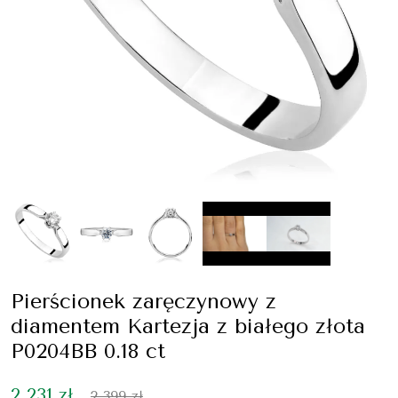
Pierścionek zaręczynowy z
diamentem Kartezja z białego złota
P0204BB 0.18 ct
2 231 zł
2 399 zł