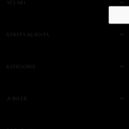
ACLARI
STREFA KLIENTA
KATEGORIE
JUBILER