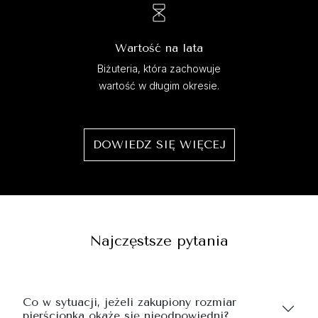
Wartość na lata
Biżuteria, która zachowuje
wartość w długim okresie.
DOWIEDZ SIĘ WIĘCEJ
Najczęstsze pytania
Co w sytuacji, jeżeli zakupiony rozmiar
pierścionka okaże się nieodpowiedni?