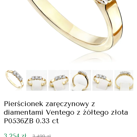
Pierścionek zaręczynowy z
diamentami Ventego z żółtego złota
P0536ZB 0.33 ct
3 254 zł
3 499 zł