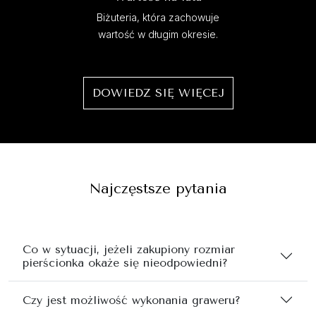
Biżuteria, która zachowuje
wartość w długim okresie.
DOWIEDZ SIĘ WIĘCEJ
Najczęstsze pytania
Co w sytuacji, jeżeli zakupiony rozmiar
pierścionka okaże się nieodpowiedni?
Czy jest możliwość wykonania graweru?