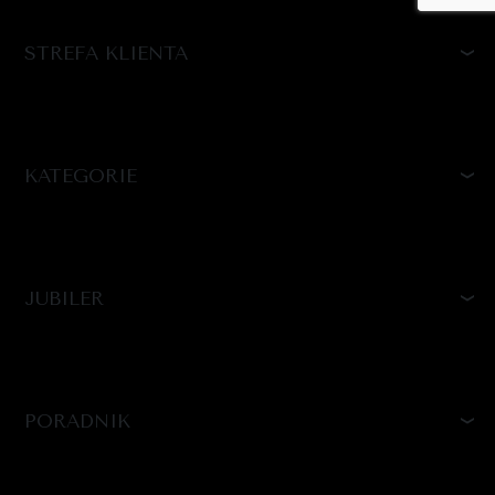
STREFA KLIENTA
KATEGORIE
JUBILER
PORADNIK