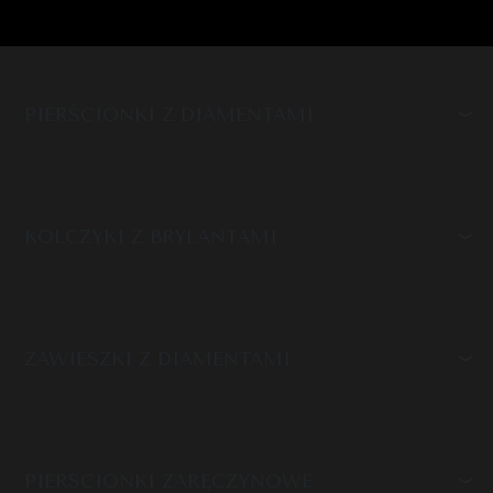
PIERŚCIONKI Z DIAMENTAMI
KOLCZYKI Z BRYLANTAMI
ZAWIESZKI Z DIAMENTAMI
PIERŚCIONKI ZARĘCZYNOWE