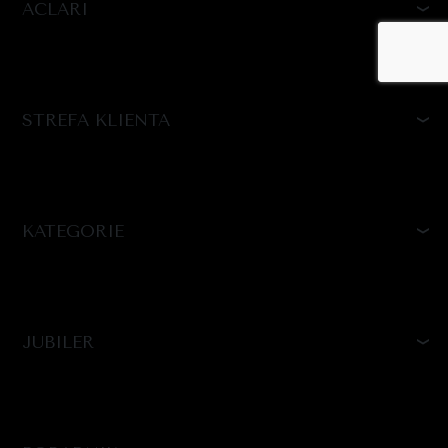
ACLARI
STREFA KLIENTA
KATEGORIE
JUBILER