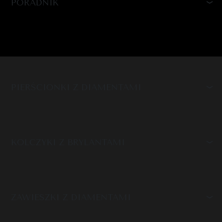
PORADNIK
PIERŚCIONKI Z DIAMENTAMI
KOLCZYKI Z BRYLANTAMI
ZAWIESZKI Z DIAMENTAMI