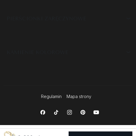
PIERŚCIONKI ZARĘCZYNOWE
KAMIENIE KOLOROWE
Regulamin
Mapa strony