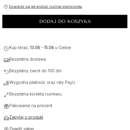
Dowiedz się jak wybrać rozmiar pierścionka
DODAJ DO KOSZYKA
Kup teraz,
13.08 - 15.08
u Ciebie
Bezpłatna dostawa
Bezpłatny zwrot do 100 dni
Wygodna płatność oraz raty PayU
Bezpłatna korekta rozmiaru
Pakowanie na prezent
Zapytaj o produkt
Znajdź salon