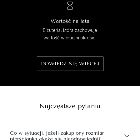
Wartość na lata
Biżuteria, która zachowuje
wartość w długim okresie.
DOWIEDZ SIĘ WIĘCEJ
Najczęstsze pytania
Co w sytuacji, jeżeli zakupiony rozmiar
pierścionka okaże się nieodpowiedni?