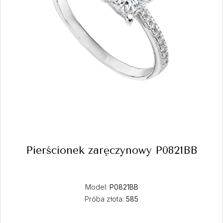
Pierścionek zaręczynowy P0821BB
Model:
P0821BB
Próba złota:
585