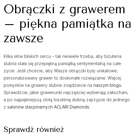
Obrączki z grawerem
– piękna pamiątka na
zawsze
Kilka słów bliskich sercu – tak niewiele trzeba, aby biżuteria
ślubna stała się przepiękną pamiątką sentymentalną na całe
życie. Jeśli chcecie, aby Wasze obrączki były unikatowe,
personalizowany grawer to doskonałe rozwiązanie. Więcej
pomysłów na grawery ślubne znajdziecie na
naszym blogu
.
Sprawdźcie, jakie grawerunki najczęściej wybierają zakochani,
a po najpiękniejszą złotą biżuterię ślubną zajrzyjcie do jednego
z
salonów stacjonarnych ACLARI Diamonds
.
Sprawdź również