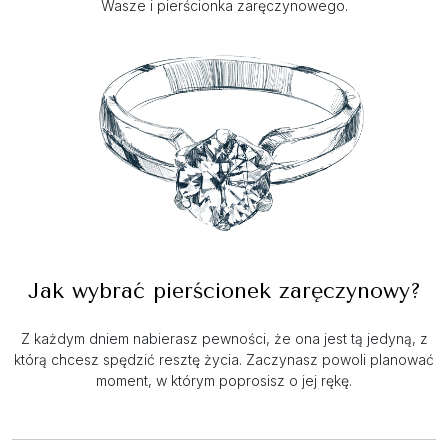
Wasze i pierścionka zaręczynowego.
Jak wybrać pierścionek zaręczynowy?
Z każdym dniem nabierasz pewności, że ona jest tą jedyną, z
którą chcesz spędzić resztę życia. Zaczynasz powoli planować
moment, w którym poprosisz o jej rękę.