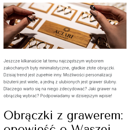
Jeszcze kilkanaście lat temu najczęstszym wyborem
zakochanych były minimalistyczne, gładkie złote obrączki.
Dzisiaj trend jest zupełnie inny. Możliwości personalizacji
biżuterii jest wiele, a jedną z ulubionych jest grawer ślubny.
Dlaczego warto się na niego zdecydować? Jaki grawer na
obrączkę wybrać? Podpowiadamy w dzisiejszym wpisie!
Obrączki z grawerem:
opowieść o Waszej