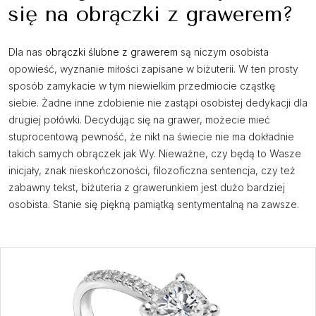
się na obrączki z grawerem?
Dla nas
obrączki ślubne z grawerem
są niczym osobista
opowieść, wyznanie miłości zapisane w biżuterii. W ten prosty
sposób zamykacie w tym niewielkim przedmiocie cząstkę
siebie. Żadne inne zdobienie nie zastąpi osobistej dedykacji dla
drugiej połówki. Decydując się na grawer, możecie mieć
stuprocentową pewność, że nikt na świecie nie ma dokładnie
takich samych obrączek jak Wy. Nieważne, czy będą to Wasze
inicjały, znak nieskończoności, filozoficzna sentencja, czy też
zabawny tekst, biżuteria z grawerunkiem jest dużo bardziej
osobista. Stanie się piękną pamiątką sentymentalną na zawsze.