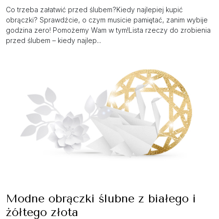
Co trzeba załatwić przed ślubem?Kiedy najlepiej kupić
obrączki? Sprawdźcie, o czym musicie pamiętać, zanim wybije
godzina zero! Pomożemy Wam w tym!Lista rzeczy do zrobienia
przed ślubem – kiedy najlep...
Modne obrączki ślubne z białego i
żółtego złota