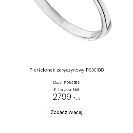
Pierścionek zaręczynowy P0801BB
Model:
P0801BB
Próba złota:
585
2799
PLN
Zobacz więcej