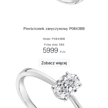
Pierścionek zaręczynowy P0843BB
Model:
P0843BB
Próba złota:
585
5999
PLN
Zobacz więcej