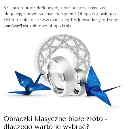
Szukacie obrączek ślubnych, które połączą klasyczną
elegancję z nowoczesnym designem? Obrączki z białego i
żółtego złota to strzał w dziesiątkę. Podpowiadamy, gdzie je
zamówić!Dwukolorowe obrączki ślu...
Obrączki klasyczne białe złoto -
dlaczego warto je wybrać?