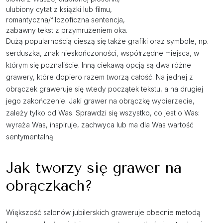
ulubiony cytat z książki lub filmu,
romantyczna/filozoficzna sentencja,
zabawny tekst z przymrużeniem oka.
Dużą popularnością cieszą się także grafiki oraz symbole, np.
serduszka, znak nieskończoności, współrzędne miejsca, w
którym się poznaliście. Inną ciekawą opcją są dwa różne
grawery, które dopiero razem tworzą całość. Na jednej z
obrączek graweruje się wtedy początek tekstu, a na drugiej
jego zakończenie. Jaki grawer na obrączkę wybierzecie,
zależy tylko od Was. Sprawdzi się wszystko, co jest o Was:
wyraża Was, inspiruje, zachwyca lub ma dla Was wartość
sentymentalną.
Jak tworzy się grawer na
obrączkach?
Większość salonów jubilerskich graweruje obecnie metodą