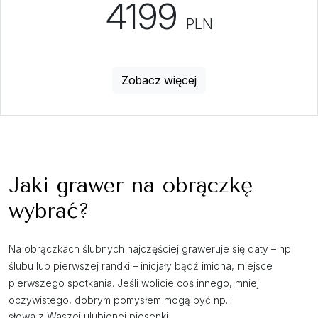
4199
PLN
Zobacz więcej
Jaki grawer na obrączkę
wybrać?
Na obrączkach ślubnych najczęściej graweruje się daty – np.
ślubu lub pierwszej randki – inicjały bądź imiona, miejsce
pierwszego spotkania. Jeśli wolicie coś innego, mniej
oczywistego, dobrym pomysłem mogą być np.:
słowa z Waszej ulubionej piosenki,