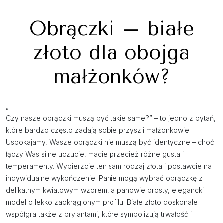
Obrączki – białe
złoto dla obojga
małżonków?
„
Czy nasze obrączki muszą być takie same?” – to jedno z pytań,
które bardzo często zadają sobie przyszli małżonkowie.
Uspokajamy, Wasze obrączki nie muszą być identyczne – choć
łączy Was silne uczucie, macie przecież różne gusta i
temperamenty. Wybierzcie ten sam rodzaj złota i postawcie na
indywidualne wykończenie. Panie mogą wybrać obrączkę z
delikatnym kwiatowym wzorem, a panowie prosty, elegancki
model o lekko zaokrąglonym profilu. Białe złoto doskonale
współgra także z brylantami, które symbolizują trwałość i