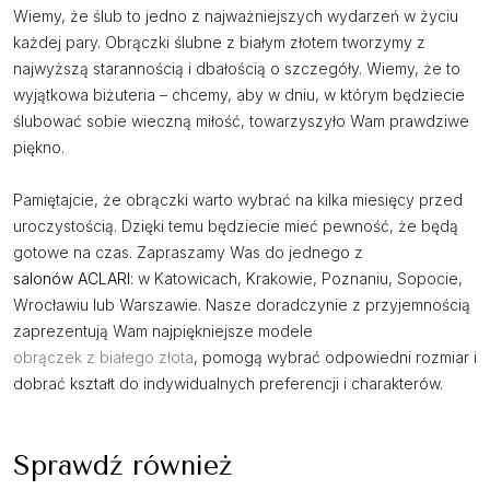
Wiemy, że ślub to jedno z najważniejszych wydarzeń w życiu
każdej pary. Obrączki ślubne z białym złotem tworzymy z
najwyższą starannością i dbałością o szczegóły. Wiemy, że to
wyjątkowa biżuteria – chcemy, aby w dniu, w którym będziecie
ślubować sobie wieczną miłość, towarzyszyło Wam prawdziwe
piękno.
Pamiętajcie, że obrączki warto wybrać na kilka miesięcy przed
uroczystością. Dzięki temu będziecie mieć pewność, że będą
gotowe na czas. Zapraszamy Was do jednego z
salonów ACLARI
: w Katowicach, Krakowie, Poznaniu, Sopocie,
Wrocławiu lub Warszawie. Nasze doradczynie z przyjemnością
zaprezentują Wam najpiękniejsze modele
obrączek z białego złota
, pomogą wybrać odpowiedni rozmiar i
dobrać kształt do indywidualnych preferencji i charakterów.
Sprawdź również