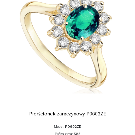
Pierścionek zaręczynowy P0602ZE
Model:
P0602ZE
Próba złota:
585