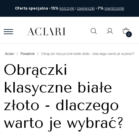
Oferta specjalna -15%
kolczyki
i
zawieszki
-7%
pierścionki
0
Aclari
Poradnik
Obrączki klasyczne białe złoto - dlaczego warto je wybrać?
Obrączki
klasyczne białe
złoto - dlaczego
warto je wybrać?