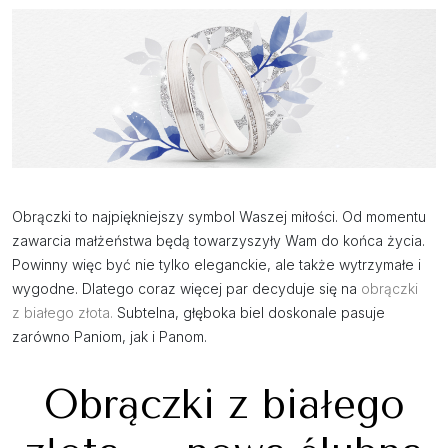
Obrączki to najpiękniejszy symbol Waszej miłości. Od momentu
zawarcia małżeństwa będą towarzyszyły Wam do końca życia.
Powinny więc być nie tylko eleganckie, ale także wytrzymałe i
wygodne. Dlatego coraz więcej par decyduje się na
obrączki
z białego złota
.
Subtelna, głęboka biel doskonale pasuje
zarówno Paniom, jak i Panom.
Obrączki z białego