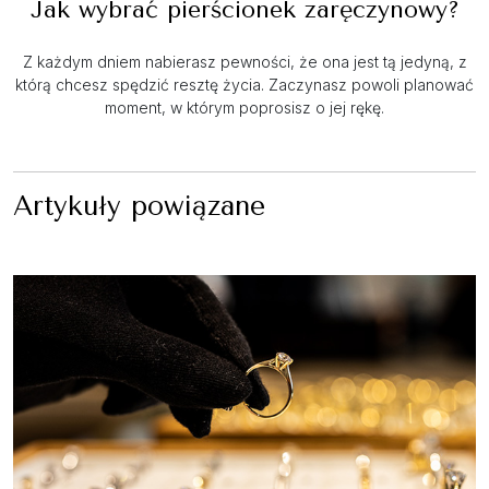
Jak wybrać pierścionek zaręczynowy?
Z każdym dniem nabierasz pewności, że ona jest tą jedyną, z
którą chcesz spędzić resztę życia. Zaczynasz powoli planować
moment, w którym poprosisz o jej rękę.
Artykuły powiązane