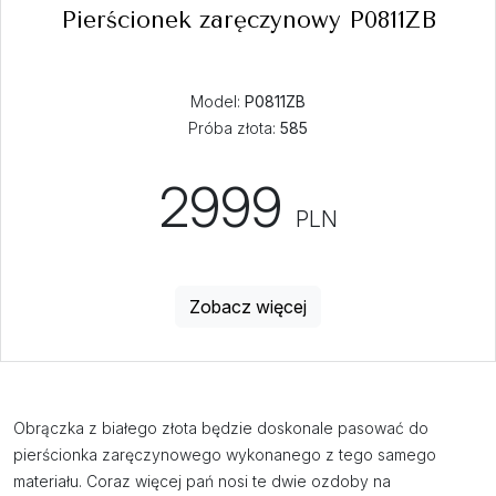
Pierścionek zaręczynowy P0811ZB
Model:
P0811ZB
Próba złota:
585
2999
PLN
Zobacz więcej
Obrączka z białego złota będzie doskonale pasować do
pierścionka zaręczynowego wykonanego z tego samego
materiału. Coraz więcej pań nosi te dwie ozdoby na