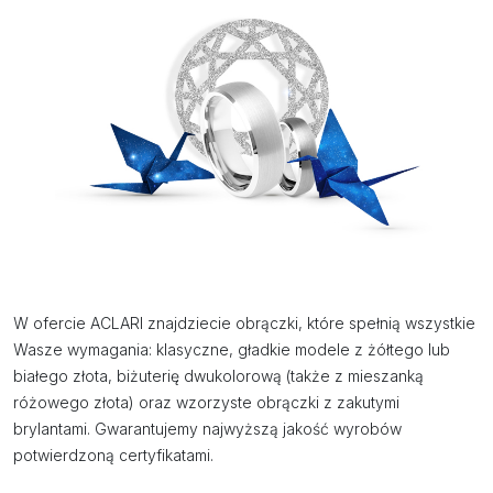
W ofercie ACLARI znajdziecie obrączki, które spełnią wszystkie
Wasze wymagania: klasyczne, gładkie modele z żółtego lub
białego złota, biżuterię dwukolorową (także z mieszanką
różowego złota) oraz wzorzyste obrączki z zakutymi
brylantami. Gwarantujemy najwyższą jakość wyrobów
potwierdzoną certyfikatami.