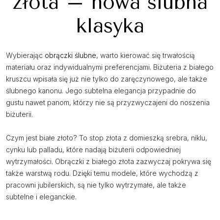
złota – nowa ślubna
klasyka
Wybierając
obrączki ślubne
, warto kierować się trwałością
materiału oraz indywidualnymi preferencjami. Biżuteria z białego
kruszcu wpisała się już nie tylko do zaręczynowego, ale także
ślubnego kanonu. Jego subtelna elegancja przypadnie do
gustu nawet panom, którzy nie są przyzwyczajeni do noszenia
biżuterii.
Czym jest białe złoto? To stop złota z domieszką srebra, niklu,
cynku lub palladu, które nadają biżuterii odpowiedniej
wytrzymałości. Obrączki z białego złota zazwyczaj pokrywa się
także warstwą rodu. Dzięki temu modele, które wychodzą z
pracowni jubilerskich, są nie tylko wytrzymałe, ale także
subtelne i eleganckie.