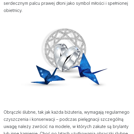
serdecznym palcu prawej dłoni jako symbol miłości i spełnionej
obietnicy.
Obrączki ślubne, tak jak każda biżuteria, wymagają regularnego
czyszczenia i konserwacji – podczas pielęgnacji szczególną
uwagę należy zwrócić na modele, w których zakute są brylanty
lub inne kamienie. Choć po latach użytkowania obrączki ślubne