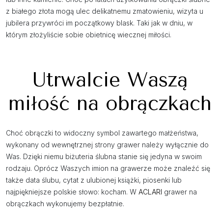
z białego złota mogą ulec delikatnemu zmatowieniu, wizyta u
jubilera przywróci im początkowy blask. Taki jak w dniu, w
którym złożyliście sobie obietnicę wiecznej miłości.
Utrwalcie Waszą
miłość na obrączkach
Choć obrączki to widoczny symbol zawartego małżeństwa,
wykonany od wewnętrznej strony grawer należy wyłącznie do
Was. Dzięki niemu biżuteria ślubna stanie się jedyna w swoim
rodzaju. Oprócz Waszych imion na grawerze może znaleźć się
także data ślubu, cytat z ulubionej książki, piosenki lub
najpiękniejsze polskie słowo: kocham. W
ACLARI
grawer na
obrączkach wykonujemy bezpłatnie.