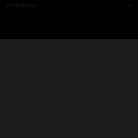
PORADNIK
PIERŚCIONKI Z DIAMENTAMI
KOLCZYKI Z BRYLANTAMI
ZAWIESZKI Z DIAMENTAMI