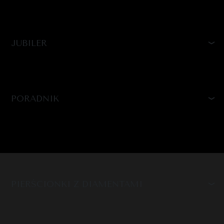
JUBILER
PORADNIK
PIERŚCIONKI Z DIAMENTAMI