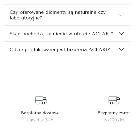
Czy oferowane diamenty są naturalne czy
laboratoryjne?
Skąd pochodzą kamienie w ofercie ACLARI?
Gdzie produkowana jest biżuteria ACLARI?
Bezpłatna dostawa
Bezpłatny zwrot
nawet w 24 h
do 100 dni