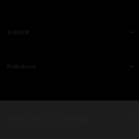
JUBILER
PORADNIK
PIERŚCIONKI Z DIAMENTAMI