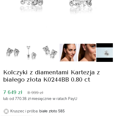
Kolczyki z diamentami Kartezja z
białego złota K0244BB 0.80 ct
7 649 zł
8 999 zł
lub od 770.38 zł miesięcznie w ratach PayU
Kruszec i próba:
białe złoto 585