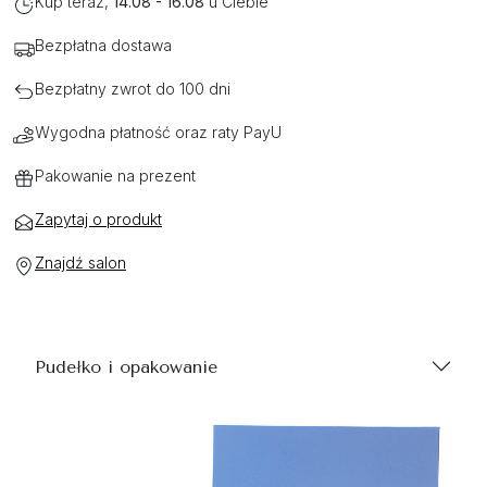
Kup teraz,
14.08 - 16.08
u Ciebie
Bezpłatna dostawa
Bezpłatny zwrot do 100 dni
Wygodna płatność oraz raty PayU
Pakowanie na prezent
Zapytaj o produkt
Znajdź salon
Pudełko i opakowanie