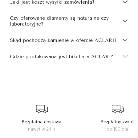
Jaki jest koszt wysyłki zamówienia?
Czy oferowane diamenty są naturalne czy
laboratoryjne?
Skąd pochodzą kamienie w ofercie ACLARI?
Gdzie produkowana jest biżuteria ACLARI?
Bezpłatna dostawa
Bezpłatny zwrot
nawet w 24 h
do 100 dni