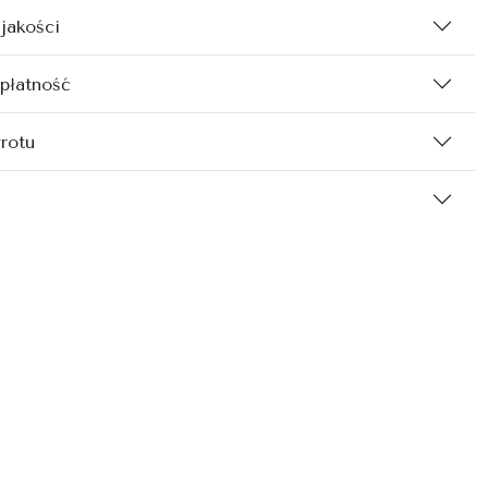
 jakości
 płatność
rotu