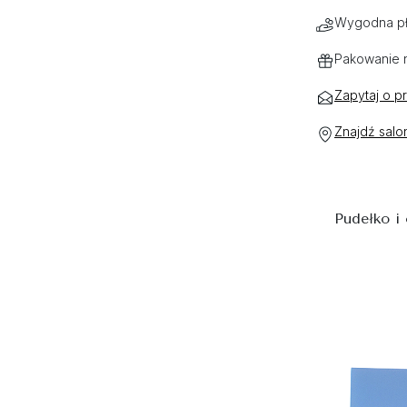
Wygodna pł
Pakowanie 
Zapytaj o p
Znajdź salo
Pudełko i