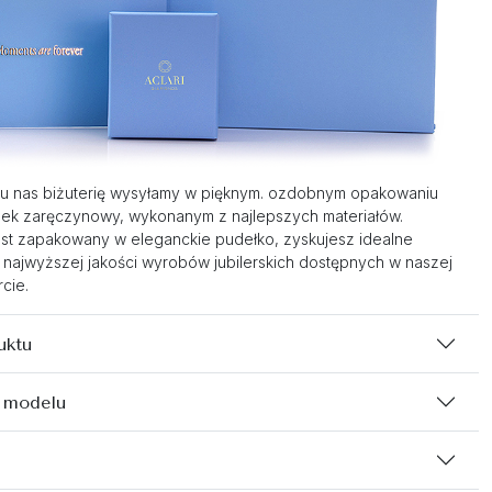
u nas biżuterię wysyłamy w pięknym. ozdobnym opakowaniu
nek zaręczynowy, wykonanym z najlepszych materiałów.
st zapakowany w eleganckie pudełko, zyskujesz idealne
 najwyższej jakości wyrobów jubilerskich dostępnych w naszej
cie.
uktu
 modelu