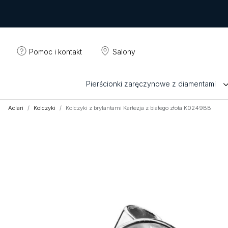
Pomoc i kontakt
Salony
Pierścionki zaręczynowe z diamentami
Aclari
Kolczyki
Kolczyki z brylantami Kartezja z białego złota K0249BB