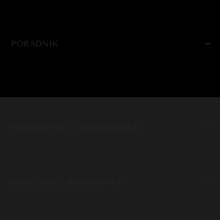
PORADNIK
PIERŚCIONKI Z DIAMENTAMI
KOLCZYKI Z BRYLANTAMI