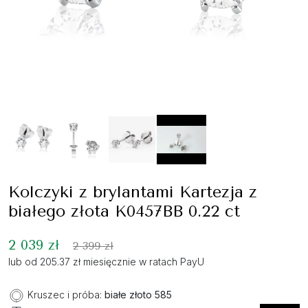
Kolczyki z brylantami Kartezja z
białego złota K0457BB 0.22 ct
2 039 zł
2 399 zł
lub od 205.37 zł miesięcznie w ratach PayU
Kruszec i próba:
białe złoto 585