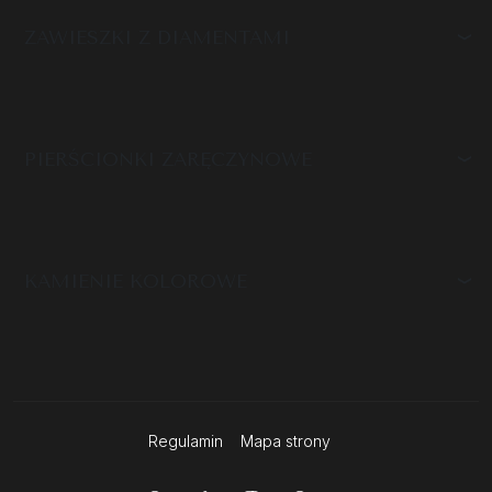
ZAWIESZKI Z DIAMENTAMI
PIERŚCIONKI ZARĘCZYNOWE
KAMIENIE KOLOROWE
Regulamin
Mapa strony