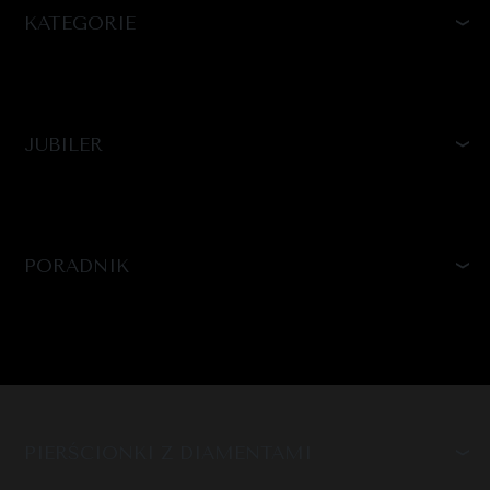
KATEGORIE
JUBILER
PORADNIK
PIERŚCIONKI Z DIAMENTAMI