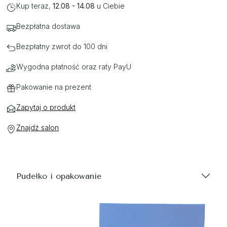
Kup teraz,
12.08 - 14.08
u Ciebie
Bezpłatna dostawa
Bezpłatny zwrot do 100 dni
Wygodna płatność oraz raty PayU
Pakowanie na prezent
Zapytaj o produkt
Znajdź salon
Pudełko i opakowanie