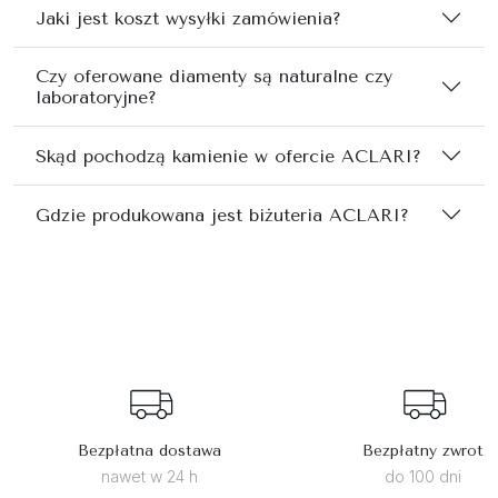
Jaki jest koszt wysyłki zamówienia?
Czy oferowane diamenty są naturalne czy
laboratoryjne?
Skąd pochodzą kamienie w ofercie ACLARI?
Gdzie produkowana jest biżuteria ACLARI?
Bezpłatna dostawa
Bezpłatny zwrot
nawet w 24 h
do 100 dni